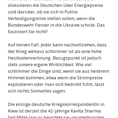
diskutieren die Deutschen über Energiepreise
und darüber, ob sie sich in Putins
Verteidigungslinie stellen sollen, wenn die
Bundeswehr Panzer in die Ukraine schickt. Das
fasziniert Sie nicht?
Auf keinen Fall. Jeder kann nachvollziehen, dass
der Krieg weitaus schlimmer ist als eine hohe
Heizkostenrechnung. Bezugspunkt ist jedoch
stets unsere eigene Wirklichkeit. Wie viel
schlimmer die Dinge sind, wenn sie aus heiterem
Himmel kommen, etwa wenn die Strompreise
explodieren oder man sich bedroht fühlt, lässt
sich nichts Sinnvolles sagen.
Die einzige deutsche Kriegskorrespondentin in
Kiew ist derzeit die 42-jährige Kavita Sharma.
Seit Mitte Januar berichtet sie ununterbrochen