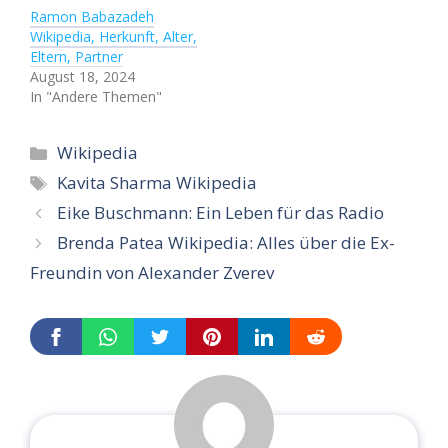
Ramon Babazadeh
Wikipedia, Herkunft, Alter,
Eltern, Partner
August 18, 2024
In "Andere Themen"
Categories
Wikipedia
Tags
Kavita Sharma Wikipedia
Eike Buschmann: Ein Leben für das Radio
Brenda Patea Wikipedia: Alles über die Ex-
Freundin von Alexander Zverev