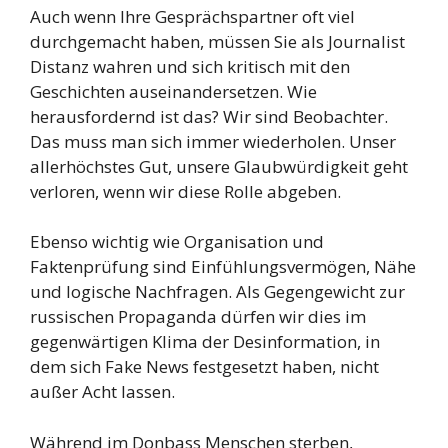
Auch wenn Ihre Gesprächspartner oft viel
durchgemacht haben, müssen Sie als Journalist
Distanz wahren und sich kritisch mit den
Geschichten auseinandersetzen. Wie
herausfordernd ist das? Wir sind Beobachter.
Das muss man sich immer wiederholen. Unser
allerhöchstes Gut, unsere Glaubwürdigkeit geht
verloren, wenn wir diese Rolle abgeben.
Ebenso wichtig wie Organisation und
Faktenprüfung sind Einfühlungsvermögen, Nähe
und logische Nachfragen. Als Gegengewicht zur
russischen Propaganda dürfen wir dies im
gegenwärtigen Klima der Desinformation, in
dem sich Fake News festgesetzt haben, nicht
außer Acht lassen.
Während im Donbass Menschen sterben,