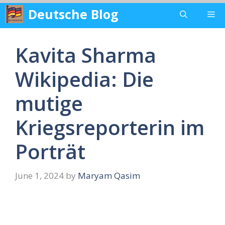
Skip
Deutsche Blog
Me
to
content
Kavita Sharma
Wikipedia: Die
mutige
Kriegsreporterin im
Porträt
June 1, 2024
by
Maryam Qasim