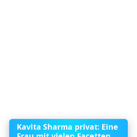
Kavita Sharma privat: Eine
Frau mit vielen Facetten