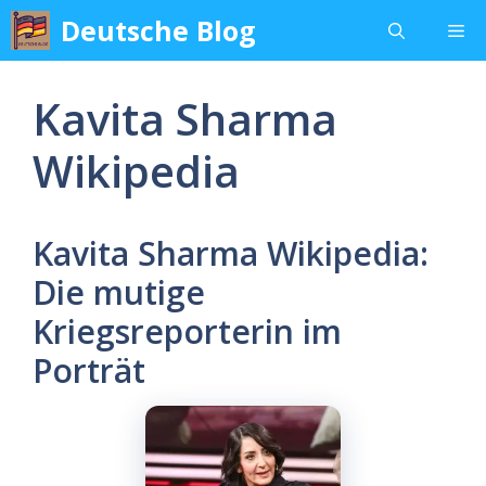
Skip
Deutsche Blog
Me
to
content
Kavita Sharma
Wikipedia
Kavita Sharma Wikipedia:
Die mutige
Kriegsreporterin im
Porträt