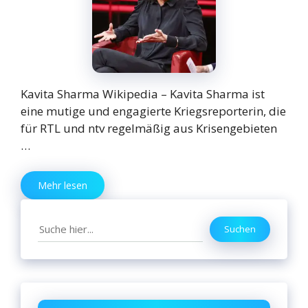
Kavita Sharma Wikipedia – Kavita Sharma ist
eine mutige und engagierte Kriegsreporterin, die
für RTL und ntv regelmäßig aus Krisengebieten
…
Mehr lesen
Search
Suchen