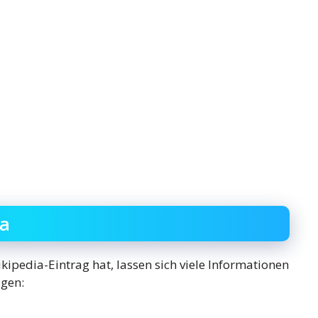
a
edia-Eintrag hat, lassen sich viele Informationen
agen: