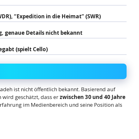
DR), “Expedition in die Heimat” (SWR)
ng, genaue Details nicht bekannt
egabt (spielt Cello)
h ist nicht öffentlich bekannt. Basierend auf
 wird geschätzt, dass er
zwischen 30 und 40 Jahre
 Erfahrung im Medienbereich und seine Position als