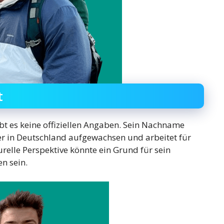
t
 es keine offiziellen Angaben. Sein Nachname
 er in Deutschland aufgewachsen und arbeitet für
relle Perspektive könnte ein Grund für sein
n sein.