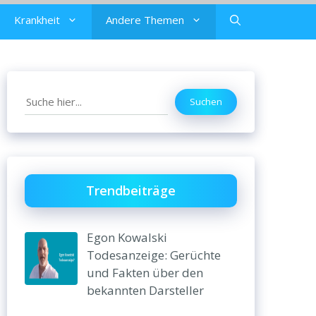
Krankheit
Andere Themen
Search
Suchen
Trendbeiträge
Egon Kowalski
Todesanzeige: Gerüchte
und Fakten über den
bekannten Darsteller