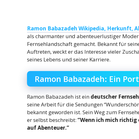
Ramon Babazadeh Wikipedia, Herkunft, Alt
als charmanter und abenteuerlustiger Moder
Fernsehlandschaft gemacht. Bekannt für sein
Auftreten, weckt er das Interesse vieler Zusch
seines Lebens und seiner Karriere.
Ramon Babazadeh: Ein Port
Ramon Babazadeh ist ein
deutscher Fernseh
seine Arbeit für die Sendungen “Wunderschön
bekannt geworden ist. Sein Weg zum Fernseh
er selbst beschreibt:
“Wenn ich mich richtig 
auf Abenteuer.”