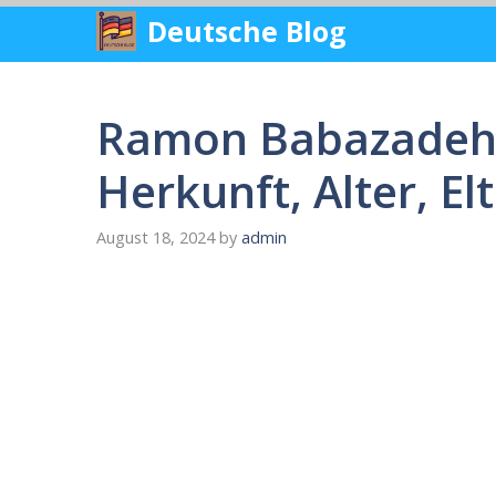
Skip
Deutsche Blog
to
content
Ramon Babazadeh 
Herkunft, Alter, El
August 18, 2024
by
admin