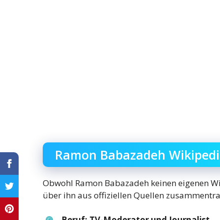
Ramon Babazadeh Wikipedi
Obwohl Ramon Babazadeh keinen eigenen Wikip
über ihn aus offiziellen Quellen zusammentr
Beruf
: TV-Moderator und Journalist