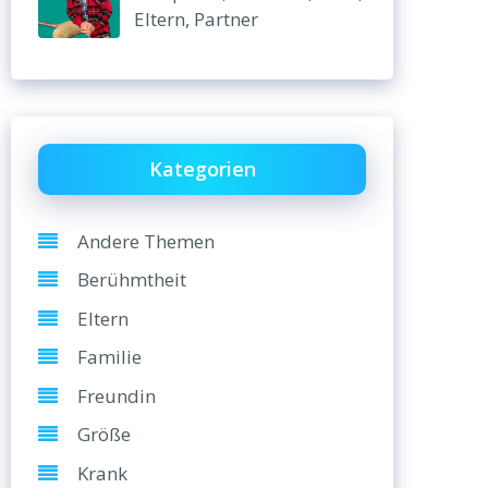
Eltern, Partner
Kategorien
Andere Themen
Berühmtheit
Eltern
Familie
Freundin
Größe
Krank