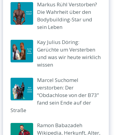
Markus Rühl Verstorben?
Die Wahrheit über den
Bodybuilding-Star und
sein Leben
Kay Julius Döring:
Gerüchte um Versterben
und was wir heute wirklich
wissen
Marcel Suchomel
verstorben: Der
“Obdachlose von der B73”
fand sein Ende auf der
Straße
Ramon Babazadeh
Wikipedia, Herkunft, Alter,