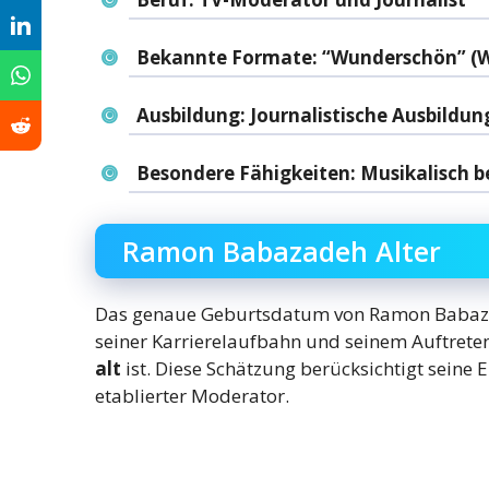
Bekannte Formate
: “Wunderschön” (W
Ausbildung
: Journalistische Ausbildu
Besondere Fähigkeiten
: Musikalisch b
Ramon Babazadeh Alter
Das genaue Geburtsdatum von Ramon Babazade
seiner Karrierelaufbahn und seinem Auftreten
alt
ist. Diese Schätzung berücksichtigt seine
etablierter Moderator.