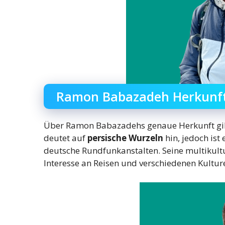
Ramon Babazadeh Herkunf
Über Ramon Babazadehs genaue Herkunft gibt
deutet auf
persische Wurzeln
hin, jedoch ist
deutsche Rundfunkanstalten. Seine multikultu
Interesse an Reisen und verschiedenen Kulture