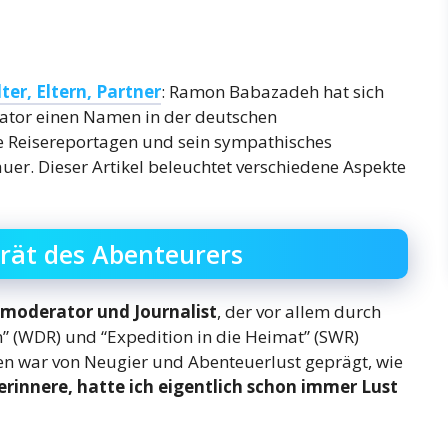
er, Eltern, Partner
: Ramon Babazadeh hat sich
ator einen Namen in der deutschen
e Reisereportagen und sein sympathisches
auer. Dieser Artikel beleuchtet verschiedene Aspekte
rät des Abenteurers
moderator und Journalist
, der vor allem durch
” (WDR) und “Expedition in die Heimat” (SWR)
en war von Neugier und Abenteuerlust geprägt, wie
erinnere, hatte ich eigentlich schon immer Lust