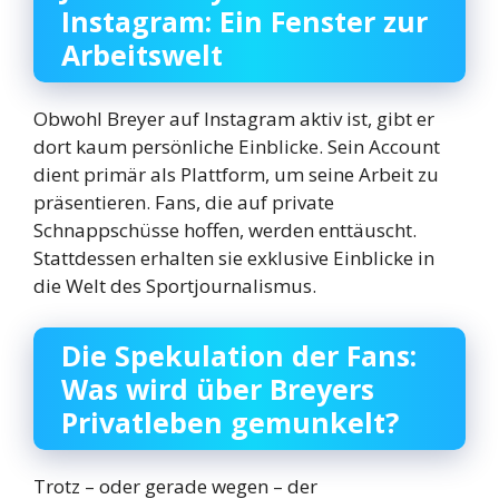
Instagram: Ein Fenster zur
Arbeitswelt
Obwohl Breyer auf Instagram aktiv ist, gibt er
dort kaum persönliche Einblicke. Sein Account
dient primär als Plattform, um seine Arbeit zu
präsentieren. Fans, die auf private
Schnappschüsse hoffen, werden enttäuscht.
Stattdessen erhalten sie exklusive Einblicke in
die Welt des Sportjournalismus.
Die Spekulation der Fans:
Was wird über Breyers
Privatleben gemunkelt?
Trotz – oder gerade wegen – der