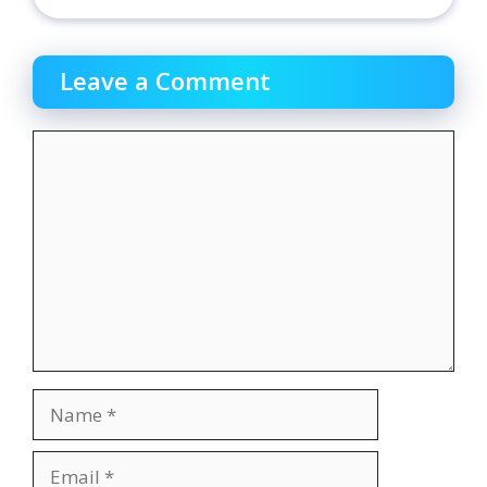
Leave a Comment
Comment
Name
Email