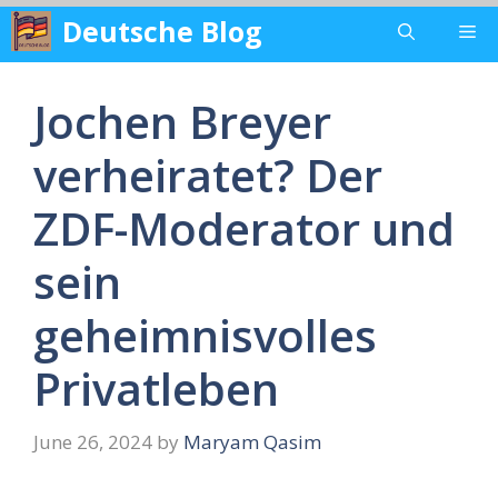
Skip
Deutsche Blog
Me
to
content
Jochen Breyer
verheiratet? Der
ZDF-Moderator und
sein
geheimnisvolles
Privatleben
June 26, 2024
by
Maryam Qasim