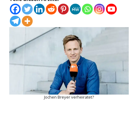
Jochen Breyer verheiratet?