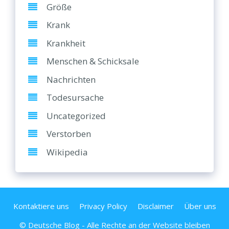
Größe
Krank
Krankheit
Menschen & Schicksale
Nachrichten
Todesursache
Uncategorized
Verstorben
Wikipedia
Kontaktiere uns
Privacy Policy
Disclaimer
Über uns
© Deutsche Blog - Alle Rechte an der Website bleiben