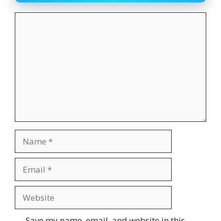
Comment
Name
Email
Website
Save my name, email, and website in this