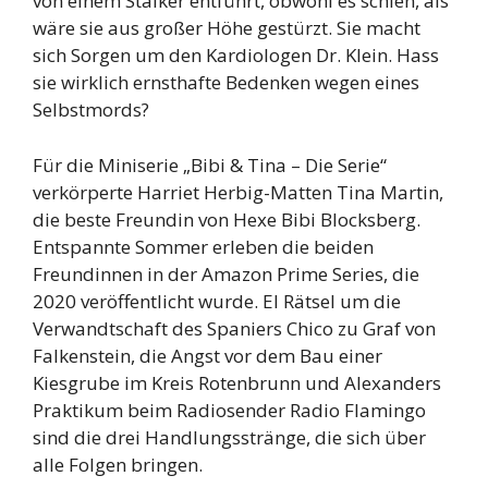
von einem Stalker entführt, obwohl es schien, als
wäre sie aus großer Höhe gestürzt. Sie macht
sich Sorgen um den Kardiologen Dr. Klein. Hass
sie wirklich ernsthafte Bedenken wegen eines
Selbstmords?
Für die Miniserie „Bibi & Tina – Die Serie“
verkörperte Harriet Herbig-Matten Tina Martin,
die beste Freundin von Hexe Bibi Blocksberg.
Entspannte Sommer erleben die beiden
Freundinnen in der Amazon Prime Series, die
2020 veröffentlicht wurde. El Rätsel um die
Verwandtschaft des Spaniers Chico zu Graf von
Falkenstein, die Angst vor dem Bau einer
Kiesgrube im Kreis Rotenbrunn und Alexanders
Praktikum beim Radiosender Radio Flamingo
sind die drei Handlungsstränge, die sich über
alle Folgen bringen.