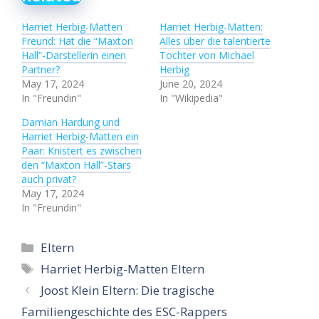
Harriet Herbig-Matten
Harriet Herbig-Matten:
Freund: Hat die “Maxton
Alles über die talentierte
Hall”-Darstellerin einen
Tochter von Michael
Partner?
Herbig
May 17, 2024
June 20, 2024
In "Freundin"
In "Wikipedia"
Damian Hardung und
Harriet Herbig-Matten ein
Paar: Knistert es zwischen
den “Maxton Hall”-Stars
auch privat?
May 17, 2024
In "Freundin"
Categories
Eltern
Tags
Harriet Herbig-Matten Eltern
Joost Klein Eltern: Die tragische
Familiengeschichte des ESC-Rappers