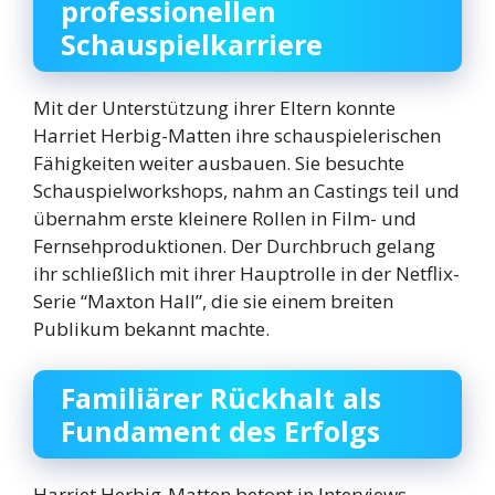
professionellen
Schauspielkarriere
Mit der Unterstützung ihrer Eltern konnte
Harriet Herbig-Matten ihre schauspielerischen
Fähigkeiten weiter ausbauen. Sie besuchte
Schauspielworkshops, nahm an Castings teil und
übernahm erste kleinere Rollen in Film- und
Fernsehproduktionen. Der Durchbruch gelang
ihr schließlich mit ihrer Hauptrolle in der Netflix-
Serie “Maxton Hall”, die sie einem breiten
Publikum bekannt machte.
Familiärer Rückhalt als
Fundament des Erfolgs
Harriet Herbig-Matten betont in Interviews