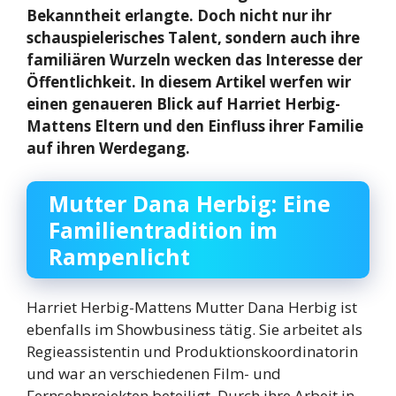
Bekanntheit erlangte. Doch nicht nur ihr
schauspielerisches Talent, sondern auch ihre
familiären Wurzeln wecken das Interesse der
Öffentlichkeit. In diesem Artikel werfen wir
einen genaueren Blick auf Harriet Herbig-
Mattens Eltern und den Einfluss ihrer Familie
auf ihren Werdegang.
Mutter Dana Herbig: Eine
Familientradition im
Rampenlicht
Harriet Herbig-Mattens Mutter Dana Herbig ist
ebenfalls im Showbusiness tätig. Sie arbeitet als
Regieassistentin und Produktionskoordinatorin
und war an verschiedenen Film- und
Fernsehprojekten beteiligt. Durch ihre Arbeit in