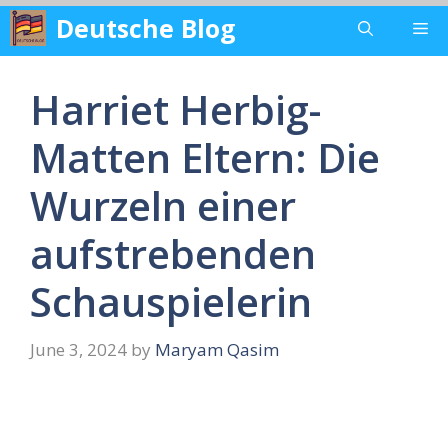
Skip
Deutsche Blog
Me
to
content
Harriet Herbig-
Matten Eltern: Die
Wurzeln einer
aufstrebenden
Schauspielerin
June 3, 2024
by
Maryam Qasim