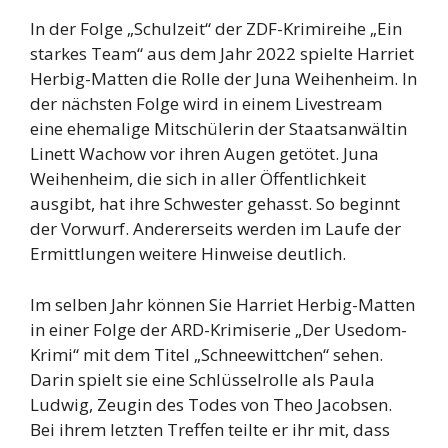
In der Folge „Schulzeit“ der ZDF-Krimireihe „Ein
starkes Team“ aus dem Jahr 2022 spielte Harriet
Herbig-Matten die Rolle der Juna Weihenheim. In
der nächsten Folge wird in einem Livestream
eine ehemalige Mitschülerin der Staatsanwältin
Linett Wachow vor ihren Augen getötet. Juna
Weihenheim, die sich in aller Öffentlichkeit
ausgibt, hat ihre Schwester gehasst. So beginnt
der Vorwurf. Andererseits werden im Laufe der
Ermittlungen weitere Hinweise deutlich.
Im selben Jahr können Sie Harriet Herbig-Matten
in einer Folge der ARD-Krimiserie „Der Usedom-
Krimi“ mit dem Titel „Schneewittchen“ sehen.
Darin spielt sie eine Schlüsselrolle als Paula
Ludwig, Zeugin des Todes von Theo Jacobsen.
Bei ihrem letzten Treffen teilte er ihr mit, dass