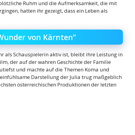
r plötzliche Ruhm und die Aufmerksamkeit, die mit
gingen, hatten ihr gezeigt, dass ein Leben als
Wunder von Kärnten”
als Schauspielerin aktiv ist, bleibt ihre Leistung in
lm, der auf der wahren Geschichte der Familie
 zutiefst und machte auf die Themen Koma und
infühlsame Darstellung der Julia trug maßgeblich
ichsten österreichischen Produktionen der letzten