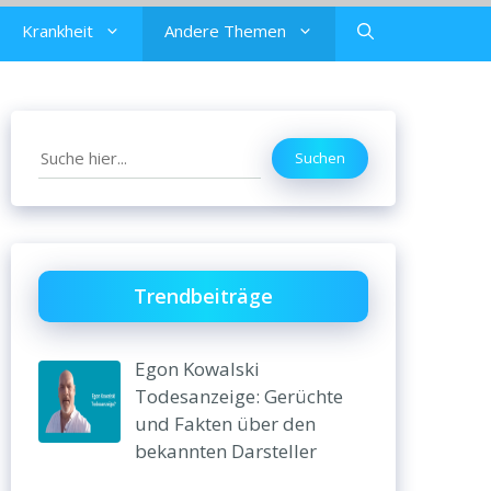
Krankheit
Andere Themen
Search
Suchen
Trendbeiträge
Egon Kowalski
Todesanzeige: Gerüchte
und Fakten über den
bekannten Darsteller