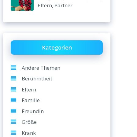
Eltern, Partner
Kategorien
Andere Themen
Berühmtheit
Eltern
Familie
Freundin
Größe
Krank