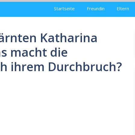
Startseite
Freundin
Eltern
ärnten Katharina
as macht die
ch ihrem Durchbruch?