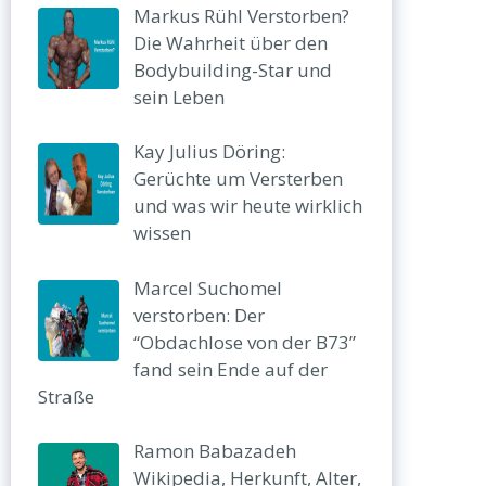
Markus Rühl Verstorben?
Die Wahrheit über den
Bodybuilding-Star und
sein Leben
Kay Julius Döring:
Gerüchte um Versterben
und was wir heute wirklich
wissen
Marcel Suchomel
verstorben: Der
“Obdachlose von der B73”
fand sein Ende auf der
Straße
Ramon Babazadeh
Wikipedia, Herkunft, Alter,