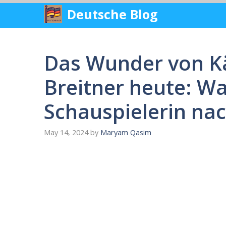
Skip
Deutsche Blog
to
content
Das Wunder von K
Breitner heute: W
Schauspielerin na
May 14, 2024
by
Maryam Qasim