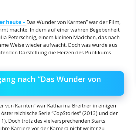
er heute –
Das Wunder von Kärnten” war der Film,
hmt machte. In dem auf einer wahren Begebenheit
Julia Peterschnig, einem kleinen Mädchen, das nach
same Weise wieder aufwacht. Doch was wurde aus
reifenden Darstellung die Herzen des Publikums
gang nach “Das Wunder von
 von Kärnten” war Katharina Breitner in einigen
österreichische Serie “CopStories” (2013) und der
11). Doch trotz des vielversprechenden Starts
ihre Karriere vor der Kamera nicht weiter zu