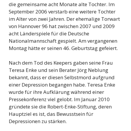
die gemeinsame acht Monate alte Tochter. Im
September 2006 verstarb eine weitere Tochter
im Alter von zwei Jahren. Der ehemalige Torwart
von Hannover 96 hat zwischen 2007 und 2009
acht Länderspiele für die Deutsche
Nationalmannschaft gespielt. Am vergangenen
Montag hätte er seinen 46. Geburtstag gefeiert.
Nach dem Tod des Keepers gaben seine Frau
Teresa Enke und sein Berater Jörg Neblung
bekannt, dass er diesen Selbstmord aufgrund
einer Depression begangen habe. Teresa Enke
wurde für ihre Aufklärung während einer
Pressekonferenz viel gelobt. Im Januar 2010
gründete sie die Robert-Enke-Stiftung, deren
Hauptziel es ist, das Bewusstsein für
Depressionen zu stärken.