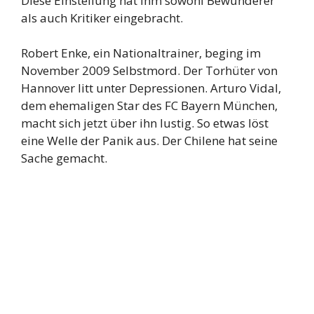
Diese Einstellung hat ihm sowohl Bewunderer
als auch Kritiker eingebracht.
Robert Enke, ein Nationaltrainer, beging im
November 2009 Selbstmord. Der Torhüter von
Hannover litt unter Depressionen. Arturo Vidal,
dem ehemaligen Star des FC Bayern München,
macht sich jetzt über ihn lustig. So etwas löst
eine Welle der Panik aus. Der Chilene hat seine
Sache gemacht.