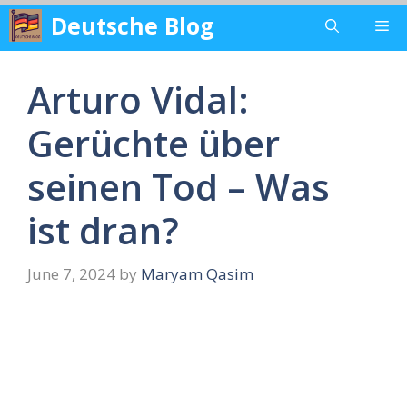
Skip
Deutsche Blog
Me
to
content
Arturo Vidal:
Gerüchte über
seinen Tod – Was
ist dran?
June 7, 2024
by
Maryam Qasim