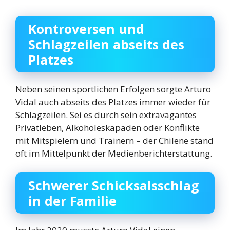
Kontroversen und
Schlagzeilen abseits des
Platzes
Neben seinen sportlichen Erfolgen sorgte Arturo
Vidal auch abseits des Platzes immer wieder für
Schlagzeilen. Sei es durch sein extravagantes
Privatleben, Alkoholeskapaden oder Konflikte
mit Mitspielern und Trainern – der Chilene stand
oft im Mittelpunkt der Medienberichterstattung.
Schwerer Schicksalsschlag
in der Familie