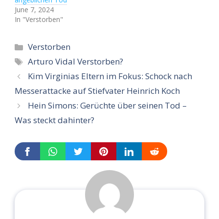
June 7, 2024
In "Verstorben"
Categories
Verstorben
Tags
Arturo Vidal Verstorben?
Kim Virginias Eltern im Fokus: Schock nach
Messerattacke auf Stiefvater Heinrich Koch
Hein Simons: Gerüchte über seinen Tod –
Was steckt dahinter?