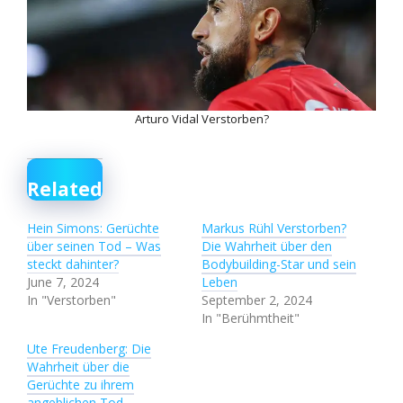
Arturo Vidal Verstorben?
Related
Hein Simons: Gerüchte
Markus Rühl Verstorben?
über seinen Tod – Was
Die Wahrheit über den
steckt dahinter?
Bodybuilding-Star und sein
June 7, 2024
Leben
In "Verstorben"
September 2, 2024
In "Berühmtheit"
Ute Freudenberg: Die
Wahrheit über die
Gerüchte zu ihrem
angeblichen Tod