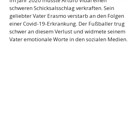
Im Jahr 2020 musste Arturo Vidal einen
schweren Schicksalsschlag verkraften. Sein
geliebter Vater Erasmo verstarb an den Folgen
einer Covid-19-Erkrankung. Der Fußballer trug
schwer an diesem Verlust und widmete seinem
Vater emotionale Worte in den sozialen Medien.