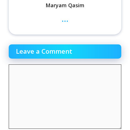
Maryam Qasim
...
Leave a Comment
Comment