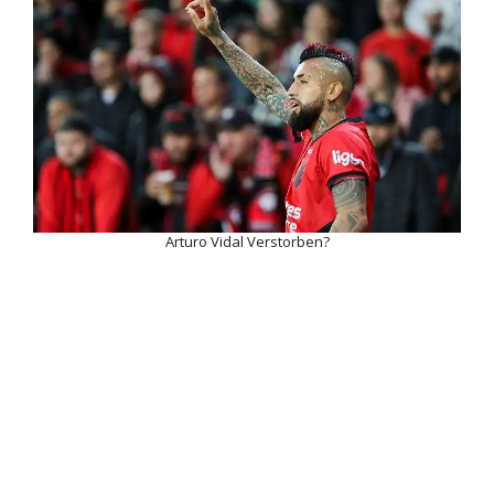
Arturo Vidal Verstorben?