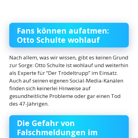
Fans können aufatmen:
Otto Schulte wohlauf
Nach allem, was wir wissen, gibt es keinen Grund
zur Sorge: Otto Schulte ist wohlauf und weiterhin
als Experte für “Der Trödeltrupp” im Einsatz.
Auch auf seinen eigenen Social-Media-Kanälen
finden sich keinerlei Hinweise auf
gesundheitliche Probleme oder gar einen Tod
des 47-Jährigen.
Die Gefahr von
Falschmeldungen im