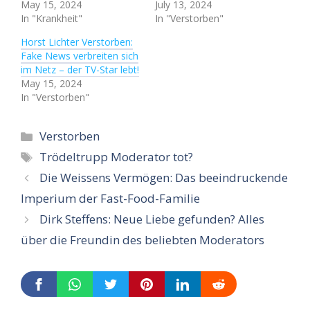
May 15, 2024
July 13, 2024
In "Krankheit"
In "Verstorben"
Horst Lichter Verstorben:
Fake News verbreiten sich
im Netz – der TV-Star lebt!
May 15, 2024
In "Verstorben"
Categories
Verstorben
Tags
Trödeltrupp Moderator tot?
Die Weissens Vermögen: Das beeindruckende
Imperium der Fast-Food-Familie
Dirk Steffens: Neue Liebe gefunden? Alles
über die Freundin des beliebten Moderators