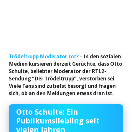
Trödeltrupp Moderator tot? –
In den sozialen
Medien kursieren derzeit Gerüchte, dass Otto
Schulte, beliebter Moderator der RTL2-
Sendung “Der Trödeltrupp”, verstorben sei.
Viele Fans sind zutiefst besorgt und fragen
sich, ob an den Meldungen etwas dran ist.
Otto Schulte: Ein
Publikumsliebling seit
vielen Jahren