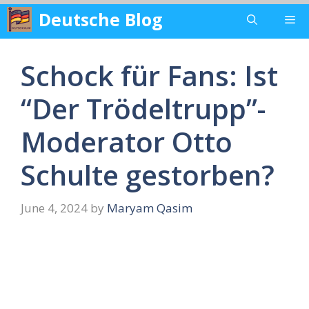
Skip
Deutsche Blog
Me
to
content
Schock für Fans: Ist
“Der Trödeltrupp”-
Moderator Otto
Schulte gestorben?
June 4, 2024
by
Maryam Qasim