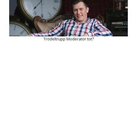
Trödeltrupp Moderator tot?