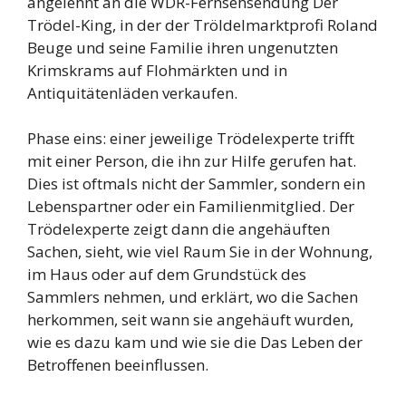
angelehnt an die WDR-Fernsehsendung Der
Trödel-King, in der der Tröldelmarktprofi Roland
Beuge und seine Familie ihren ungenutzten
Krimskrams auf Flohmärkten und in
Antiquitätenläden verkaufen.
Phase eins: einer jeweilige Trödelexperte trifft
mit einer Person, die ihn zur Hilfe gerufen hat.
Dies ist oftmals nicht der Sammler, sondern ein
Lebenspartner oder ein Familienmitglied. Der
Trödelexperte zeigt dann die angehäuften
Sachen, sieht, wie viel Raum Sie in der Wohnung,
im Haus oder auf dem Grundstück des
Sammlers nehmen, und erklärt, wo die Sachen
herkommen, seit wann sie angehäuft wurden,
wie es dazu kam und wie sie die Das Leben der
Betroffenen beeinflussen.