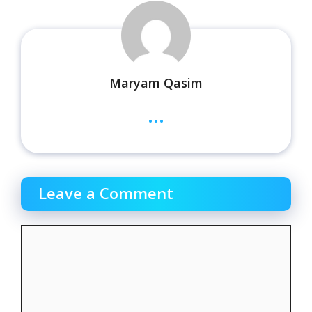
Maryam Qasim
...
Leave a Comment
Comment