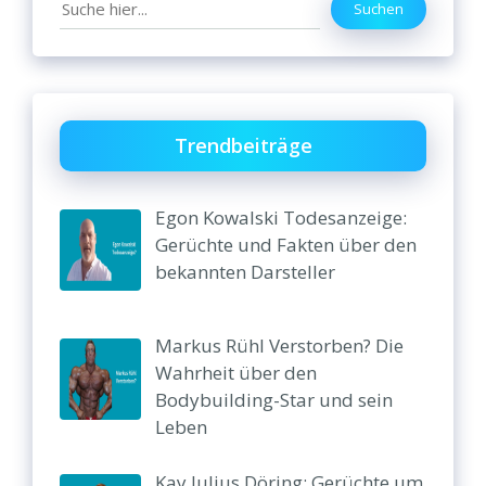
Search
Suchen
Trendbeiträge
Egon Kowalski Todesanzeige:
Gerüchte und Fakten über den
bekannten Darsteller
Markus Rühl Verstorben? Die
Wahrheit über den
Bodybuilding-Star und sein
Leben
Kay Julius Döring: Gerüchte um