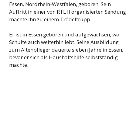
Essen, Nordrhein-Westfalen, geboren. Sein
Auftritt in einer von RTL II organisierten Sendung
machte ihn zu einem Trödeltrupp.
Er ist in Essen geboren und aufgewachsen, wo
Schulte auch weiterhin lebt. Seine Ausbildung
zum Altenpfleger dauerte sieben Jahre in Essen,
bevor er sich als Haushaltshilfe selbstständig
machte.