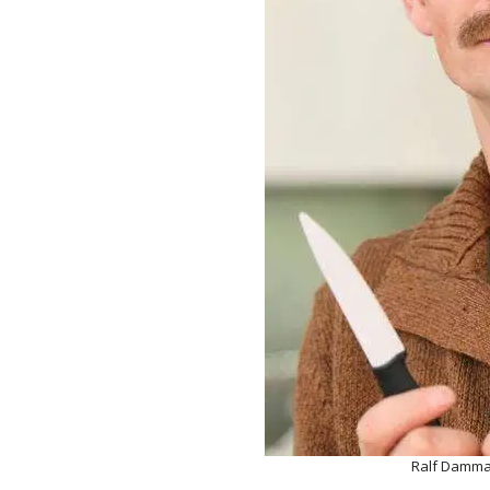
Ralf Damma