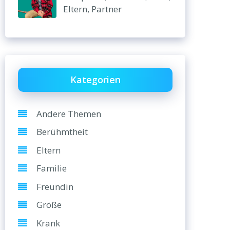
Eltern, Partner
Kategorien
Andere Themen
Berühmtheit
Eltern
Familie
Freundin
Größe
Krank