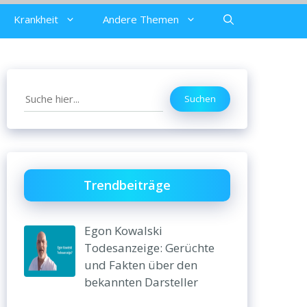
Krankheit
Andere Themen
Search
Suchen
Trendbeiträge
Egon Kowalski
Todesanzeige: Gerüchte
und Fakten über den
bekannten Darsteller