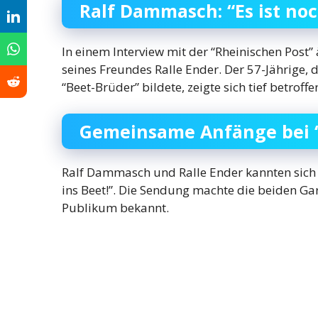
Ralf Dammasch: “Es ist noc
In einem Interview mit der “Rheinischen Pos
seines Freundes Ralle Ender. Der 57-Jährige,
“Beet-Brüder” bildete, zeigte sich tief betroff
Gemeinsame Anfänge bei “
Ralf Dammasch und Ralle Ender kannten sich 
ins Beet!”. Die Sendung machte die beiden Ga
Publikum bekannt.