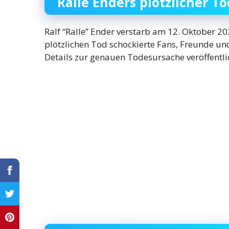
Ralle Enders plötzlicher To
Ralf “Ralle” Ender verstarb am 12. Oktober 20
plötzlichen Tod schockierte Fans, Freunde u
Details zur genauen Todesursache veröffentli