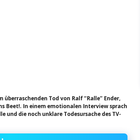
überraschenden Tod von Ralf “Ralle” Ender,
ns Beet!. In einem emotionalen Interview sprach
e und die noch unklare Todesursache des TV-