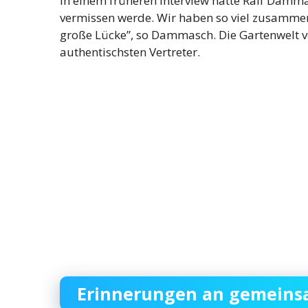
In einem früheren Interview hatte Ralf Dammas
vermissen werde. Wir haben so viel zusammen 
große Lücke”, so Dammasch. Die Gartenwelt ve
authentischsten Vertreter.
Erinnerungen an gemeins