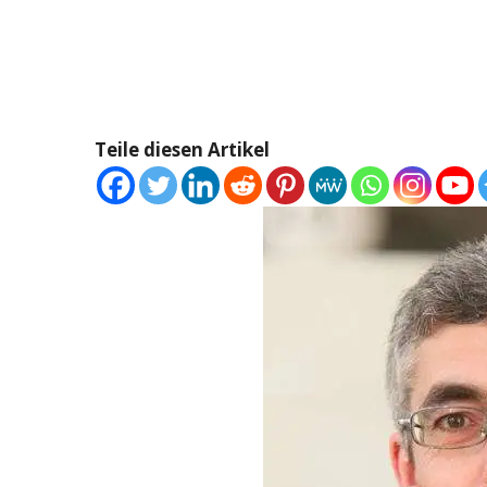
Teile diesen Artikel