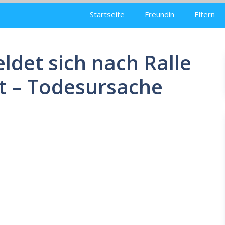
Startseite
Freundin
Eltern
det sich nach Ralle
t – Todesursache