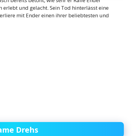
ch bereits betont, wie sehr er Ralle Ender
erlebt und gelacht. Sein Tod hinterlässt eine
rliere mit Ender einen ihrer beliebtesten und
ame Drehs