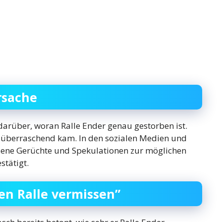
rsache
n darüber, woran Ralle Ender genau gestorben ist.
d überraschend kam. In den sozialen Medien und
dene Gerüchte und Spekulationen zur möglichen
stätigt.
en Ralle vermissen”