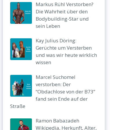
Markus Rühl Verstorben?
Die Wahrheit über den
Bodybuilding-Star und
sein Leben
Kay Julius Döring:
Gerüchte um Versterben
und was wir heute wirklich
wissen
Marcel Suchomel
verstorben: Der
“Obdachlose von der B73”
fand sein Ende auf der
Straße
Ramon Babazadeh
Wikipedia, Herkunft, Alter,