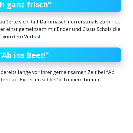
h ganz frisch”
t” äußerte sich Ralf Dammasch nun erstmals zum Tod
 der einst gemeinsam mit Ender und Claus Scholz die
en von dem Verlust.
Ab ins Beet!”
bereits lange vor ihrer gemeinsamen Zeit bei “Ab
rtenbau-Experten schließlich einem breiten