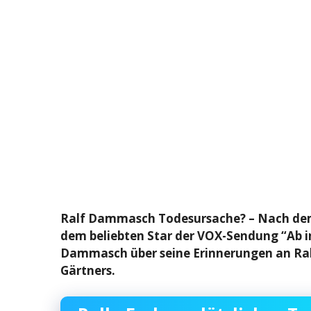
Ralf Dammasch Todesursache? – Nach dem 
dem beliebten Star der VOX-Sendung “Ab i
Dammasch über seine Erinnerungen an Rall
Gärtners.