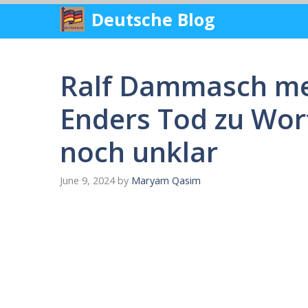
Skip
Deutsche Blog
to
content
Ralf Dammasch mel
Enders Tod zu Wor
noch unklar
June 9, 2024
by
Maryam Qasim