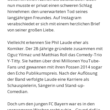
nun musste er privat einen schweren Schlag
hinnehmen: den unerwarteten Tod seines
langjährigen Freundes. Auf Instagram
verabschiedet er sich mit einem herzlichen Brief
von seiner großen Liebe.
Vielleicht erkennen Sie Phil Laude eher als
Komiker. Der 28-Jährige gründete zusammen mit
Oguz Yilmaz und Matthias Roll das Comedy-Trio
Y-Titty. Sie hatten über drei Millionen YouTube-
Fans und gewannen mit ihren Possen 2014 sogar
den Echo Publikumspreis. Nach der Auflösung
der Band verfolgte Laude eine Karriere als
Schauspielerin, Sängerin und Stand-up-
Comedian.
Doch um den jungen FC Bayern war es in den
vergangenen Wochen recht ruhig – Grund dafür