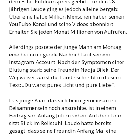
dem Echo-Publiumspreis geehrt. Für den 28-
jährigen Laude ging es jedoch alleine bergab:
Über eine halbe Million Menschen haben seinen
YouTube-Kanal und seine Videos abonniert
Erhalten Sie jeden Monat Millionen von Aufrufen.
Allerdings postete der junge Mann am Montag
eine beunruhigende Nachricht auf seinem
Instagram-Account: Nach den Symptomen einer
Blutung starb seine Freundin Nadja Bilek. Der
Wegweiser warst du. Laude schreibt in diesem
Text: „Du warst pures Licht und pure Liebe“.
Das junge Paar, das sich beim gemeinsamen
Beisammensein noch anstrahlte, ist in einem
Beitrag von Anfang Juli zu sehen. Auf dem Foto
sitzt Bilek im Rollstuhl: Laude hatte bereits
gesagt, dass seine Freundin Anfang Mai eine