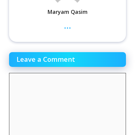
Maryam Qasim
...
Leave a Comment
Comment