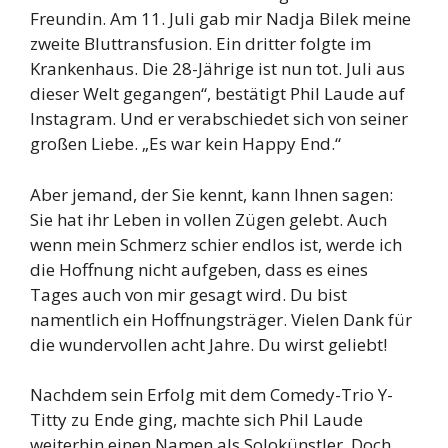
Freundin. Am 11. Juli gab mir Nadja Bilek meine
zweite Bluttransfusion. Ein dritter folgte im
Krankenhaus. Die 28-Jährige ist nun tot. Juli aus
dieser Welt gegangen“, bestätigt Phil Laude auf
Instagram. Und er verabschiedet sich von seiner
großen Liebe. „Es war kein Happy End.“
Aber jemand, der Sie kennt, kann Ihnen sagen:
Sie hat ihr Leben in vollen Zügen gelebt. Auch
wenn mein Schmerz schier endlos ist, werde ich
die Hoffnung nicht aufgeben, dass es eines
Tages auch von mir gesagt wird. Du bist
namentlich ein Hoffnungsträger. Vielen Dank für
die wundervollen acht Jahre. Du wirst geliebt!
Nachdem sein Erfolg mit dem Comedy-Trio Y-
Titty zu Ende ging, machte sich Phil Laude
weiterhin einen Namen als Solokünstler. Doch