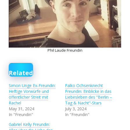
Phil Laude Freundin
Related
Simon Unge Ex-Freundin:
Falko Ochsenknecht
Heftige Vorwürfe und
Freundin: Einblicke in das
öffentlicher Streit mit
Liebesleben des “Berlin –
Rachel
Tag & Nacht”-Stars
May 31, 2024
July 3, 2024
In "Freundin"
In "Freundin"
Gabriel Kelly Freundin: