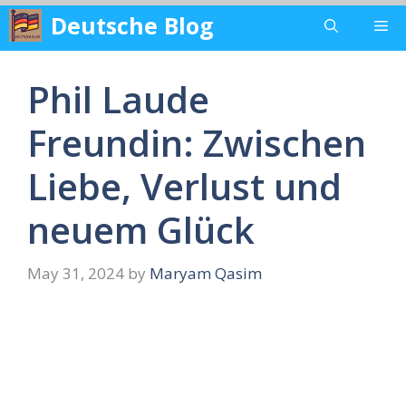
Skip
Deutsche Blog
Me
to
content
Phil Laude
Freundin: Zwischen
Liebe, Verlust und
neuem Glück
May 31, 2024
by
Maryam Qasim