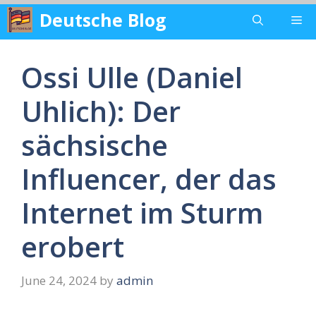
Skip
Deutsche Blog
Me
to
content
Ossi Ulle (Daniel
Uhlich): Der
sächsische
Influencer, der das
Internet im Sturm
erobert
June 24, 2024
by
admin