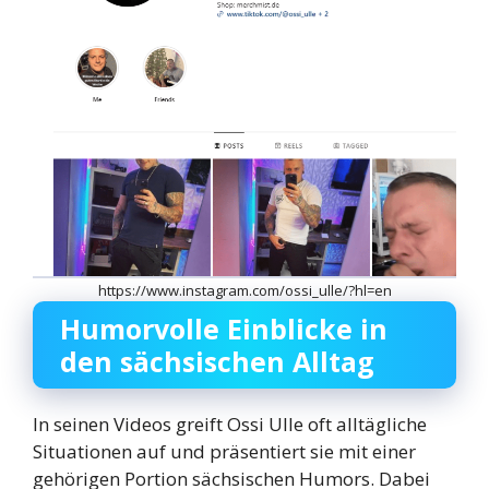
https://www.instagram.com/ossi_ulle/?hl=en
Humorvolle Einblicke in
den sächsischen Alltag
In seinen Videos greift Ossi Ulle oft alltägliche
Situationen auf und präsentiert sie mit einer
gehörigen Portion sächsischen Humors. Dabei