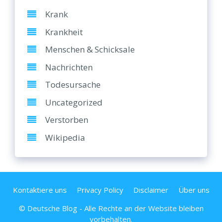
Krank
Krankheit
Menschen & Schicksale
Nachrichten
Todesursache
Uncategorized
Verstorben
Wikipedia
Kontaktiere uns
Privacy Policy
Disclaimer
Über uns
© Deutsche Blog - Alle Rechte an der Website bleiben
vorbehalten.