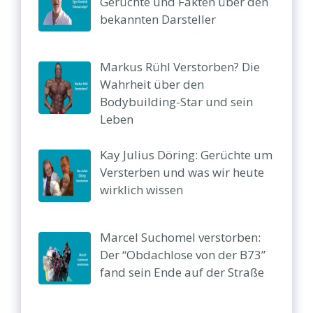
Gerüchte und Fakten über den
bekannten Darsteller
Markus Rühl Verstorben? Die
Wahrheit über den
Bodybuilding-Star und sein
Leben
Kay Julius Döring: Gerüchte um
Versterben und was wir heute
wirklich wissen
Marcel Suchomel verstorben:
Der “Obdachlose von der B73”
fand sein Ende auf der Straße