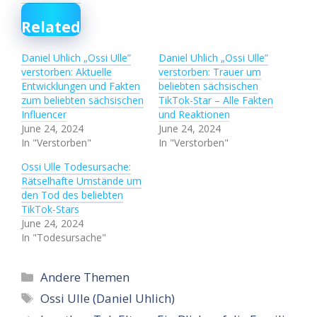
Related
Daniel Uhlich „Ossi Ulle”
Daniel Uhlich „Ossi Ulle”
verstorben: Aktuelle
verstorben: Trauer um
Entwicklungen und Fakten
beliebten sächsischen
zum beliebten sächsischen
TikTok-Star – Alle Fakten
Influencer
und Reaktionen
June 24, 2024
June 24, 2024
In "Verstorben"
In "Verstorben"
Ossi Ulle Todesursache:
Rätselhafte Umstände um
den Tod des beliebten
TikTok-Stars
June 24, 2024
In "Todesursache"
Categories
Andere Themen
Tags
Ossi Ulle (Daniel Uhlich)