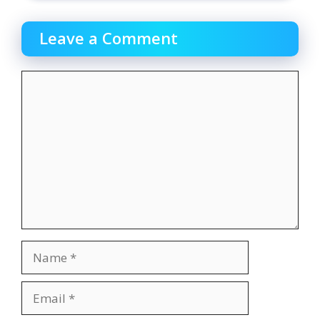
Leave a Comment
Comment
Name
Email