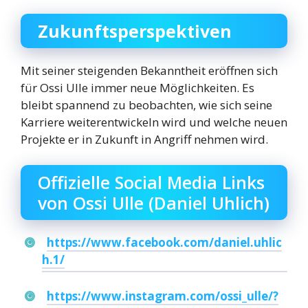
Zukunftsperspektiven
Mit seiner steigenden Bekanntheit eröffnen sich
für Ossi Ulle immer neue Möglichkeiten. Es
bleibt spannend zu beobachten, wie sich seine
Karriere weiterentwickeln wird und welche neuen
Projekte er in Zukunft in Angriff nehmen wird.
Offizielle Social Media Links
von Ossi Ulle (Daniel Uhlich)
https://www.facebook.com/daniel.uhlic
h.1/
https://www.instagram.com/ossi_ulle/?