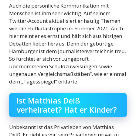
Auch die persönliche Kommunikation mit
Menschen ist ihm sehr wichtig. Auf seinem
Twitter-Account aktualisiert er häufig Themen
wie die Flutkatastrophe im Sommer 2021. Auch
hier meint er es ernst und hält sich aus hitzigen
Debatten lieber heraus. Denn der gebürtige
Hamburger ist dem Journalistenverzeichnis treu.
So fürchtet er sich vor „ungeprüft
übernommenen Schuldzuweisungen sowie
ungenauen Vergleichsmaßstäben“, wie er einmal
dem „Tagesspiegel“ erklärte.
Ist Matthias Deiß
verheiratet? Hat er Kinder?
Unbekannt ist das Privatleben von Matthias
Deiß. Er zieht es vor, sein Privatleben privat zu