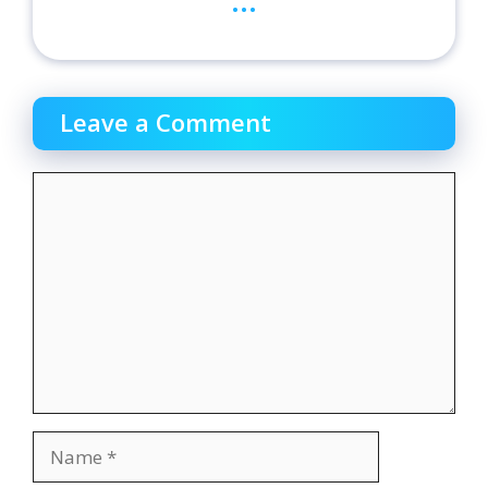
Leave a Comment
Comment
Name