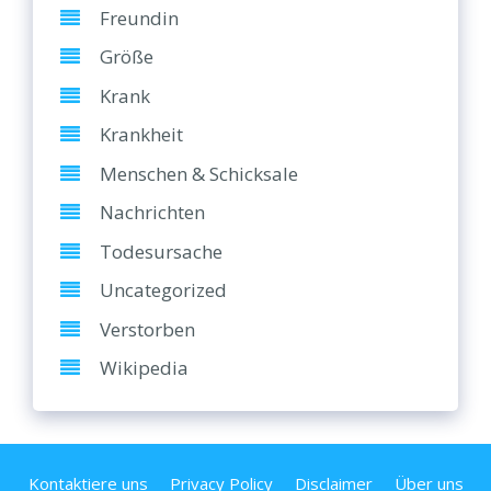
Freundin
Größe
Krank
Krankheit
Menschen & Schicksale
Nachrichten
Todesursache
Uncategorized
Verstorben
Wikipedia
Kontaktiere uns
Privacy Policy
Disclaimer
Über uns