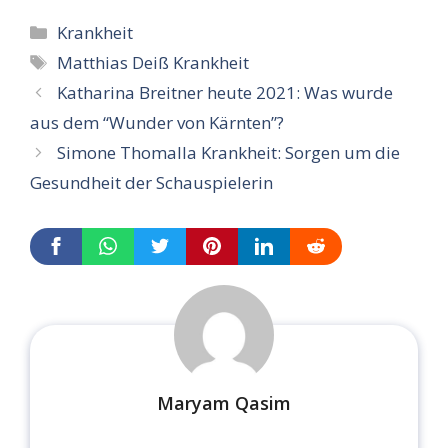
Categories
Krankheit
Tags
Matthias Deiß Krankheit
Katharina Breitner heute 2021: Was wurde
aus dem “Wunder von Kärnten”?
Simone Thomalla Krankheit: Sorgen um die
Gesundheit der Schauspielerin
Maryam Qasim
...