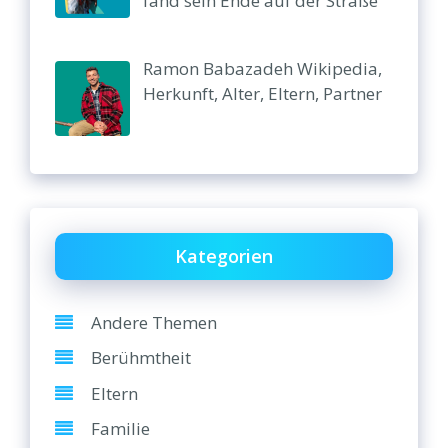
fand sein Ende auf der Straße
Ramon Babazadeh Wikipedia,
Herkunft, Alter, Eltern, Partner
Kategorien
Andere Themen
Berühmtheit
Eltern
Familie