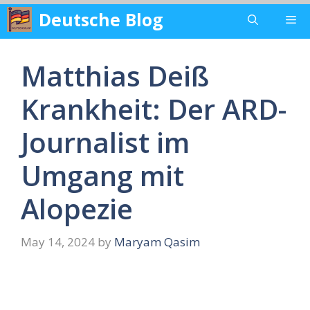
Skip
Deutsche Blog
Me
to
content
Matthias Deiß
Krankheit: Der ARD-
Journalist im
Umgang mit
Alopezie
May 14, 2024
by
Maryam Qasim