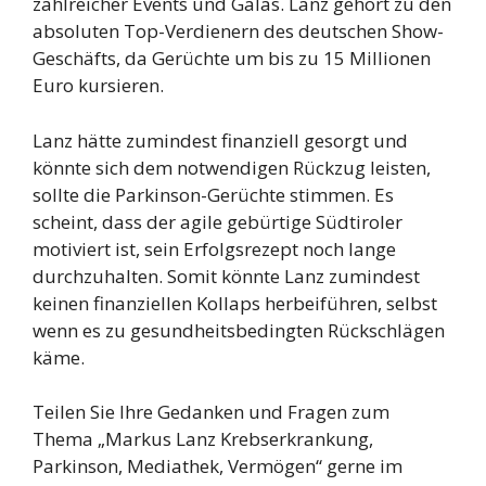
zahlreicher Events und Galas. Lanz gehört zu den
absoluten Top-Verdienern des deutschen Show-
Geschäfts, da Gerüchte um bis zu 15 Millionen
Euro kursieren.
Lanz hätte zumindest finanziell gesorgt und
könnte sich dem notwendigen Rückzug leisten,
sollte die Parkinson-Gerüchte stimmen. Es
scheint, dass der agile gebürtige Südtiroler
motiviert ist, sein Erfolgsrezept noch lange
durchzuhalten. Somit könnte Lanz zumindest
keinen finanziellen Kollaps herbeiführen, selbst
wenn es zu gesundheitsbedingten Rückschlägen
käme.
Teilen Sie Ihre Gedanken und Fragen zum
Thema „Markus Lanz Krebserkrankung,
Parkinson, Mediathek, Vermögen“ gerne im