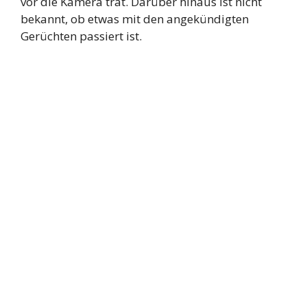
vor die Kamera trat. Darüber hinaus ist nicht
bekannt, ob etwas mit den angekündigten
Gerüchten passiert ist.