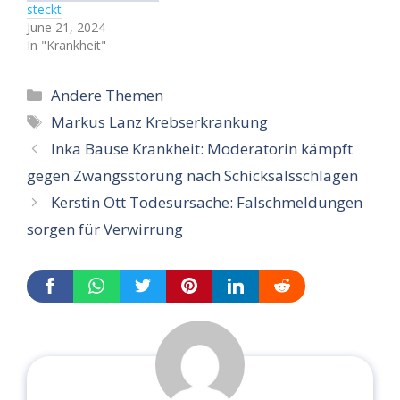
steckt
June 21, 2024
In "Krankheit"
Categories
Andere Themen
Tags
Markus Lanz Krebserkrankung
Inka Bause Krankheit: Moderatorin kämpft
gegen Zwangsstörung nach Schicksalsschlägen
Kerstin Ott Todesursache: Falschmeldungen
sorgen für Verwirrung