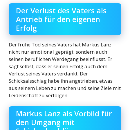
Der Verlust des Vaters als
Antrieb für den eigenen
Erfolg
Der frühe Tod seines Vaters hat Markus Lanz
nicht nur emotional geprägt, sondern auch
seinen beruflichen Werdegang beeinflusst. Er
sagt selbst, dass er seinen Erfolg auch dem
Verlust seines Vaters verdankt. Der
Schicksalsschlag habe ihn angetrieben, etwas
aus seinem Leben zu machen und seine Ziele mit
Leidenschaft zu verfolgen.
Markus Lanz als Vorbild für
den Umgang mit