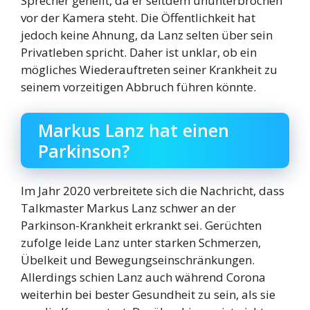
Sprecher geheilt, da er seitdem ununterbrochen
vor der Kamera steht. Die Öffentlichkeit hat
jedoch keine Ahnung, da Lanz selten über sein
Privatleben spricht. Daher ist unklar, ob ein
mögliches Wiederauftreten seiner Krankheit zu
seinem vorzeitigen Abbruch führen könnte.
Markus Lanz hat einen
Parkinson?
Im Jahr 2020 verbreitete sich die Nachricht, dass
Talkmaster Markus Lanz schwer an der
Parkinson-Krankheit erkrankt sei. Gerüchten
zufolge leide Lanz unter starken Schmerzen,
Übelkeit und Bewegungseinschränkungen.
Allerdings schien Lanz auch während Corona
weiterhin bei bester Gesundheit zu sein, als sie