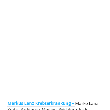
Markus Lanz Krebserkrankung –
Marko Lanz
Krebs, Parkinson, Medien, Reichtum: In der