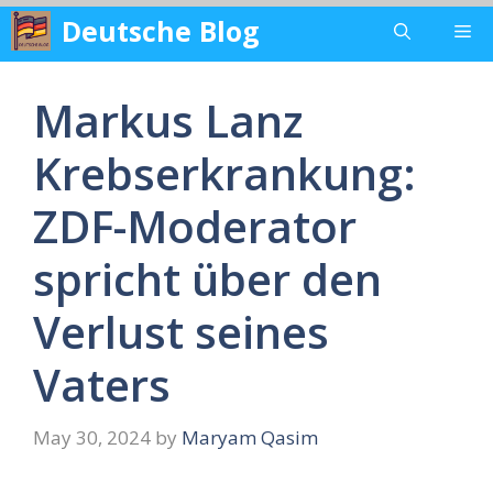
Skip
Deutsche Blog
Me
to
content
Markus Lanz
Krebserkrankung:
ZDF-Moderator
spricht über den
Verlust seines
Vaters
May 30, 2024
by
Maryam Qasim