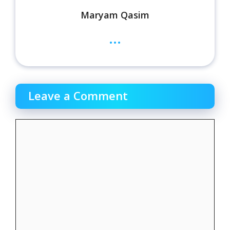
Maryam Qasim
...
Leave a Comment
Comment