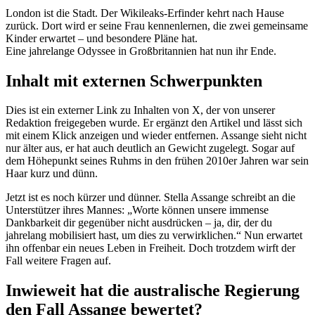
London ist die Stadt. Der Wikileaks-Erfinder kehrt nach Hause
zurück. Dort wird er seine Frau kennenlernen, die zwei gemeinsame
Kinder erwartet – und besondere Pläne hat.
Eine jahrelange Odyssee in Großbritannien hat nun ihr Ende.
Inhalt mit externen Schwerpunkten
Dies ist ein externer Link zu Inhalten von X, der von unserer
Redaktion freigegeben wurde. Er ergänzt den Artikel und lässt sich
mit einem Klick anzeigen und wieder entfernen. Assange sieht nicht
nur älter aus, er hat auch deutlich an Gewicht zugelegt. Sogar auf
dem Höhepunkt seines Ruhms in den frühen 2010er Jahren war sein
Haar kurz und dünn.
Jetzt ist es noch kürzer und dünner. Stella Assange schreibt an die
Unterstützer ihres Mannes: „Worte können unsere immense
Dankbarkeit dir gegenüber nicht ausdrücken – ja, dir, der du
jahrelang mobilisiert hast, um dies zu verwirklichen.“ Nun erwartet
ihn offenbar ein neues Leben in Freiheit. Doch trotzdem wirft der
Fall weitere Fragen auf.
Inwieweit hat die australische Regierung
den Fall Assange bewertet?