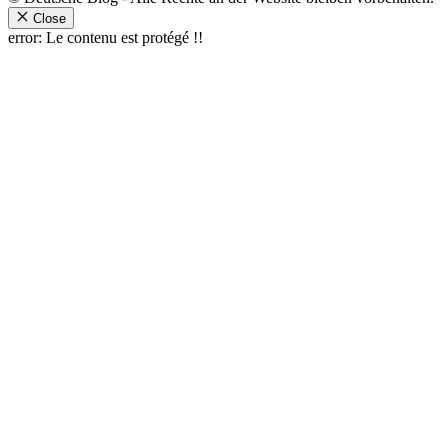
Close
error:
Le contenu est protégé !!