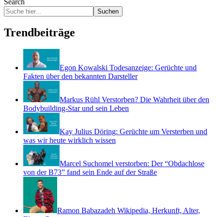
Search
Suchen
Trendbeiträge
Egon Kowalski Todesanzeige: Gerüchte und
Fakten über den bekannten Darsteller
Markus Rühl Verstorben? Die Wahrheit über den
Bodybuilding-Star und sein Leben
Kay Julius Döring: Gerüchte um Versterben und
was wir heute wirklich wissen
Marcel Suchomel verstorben: Der “Obdachlose
von der B73” fand sein Ende auf der Straße
Ramon Babazadeh Wikipedia, Herkunft, Alter,