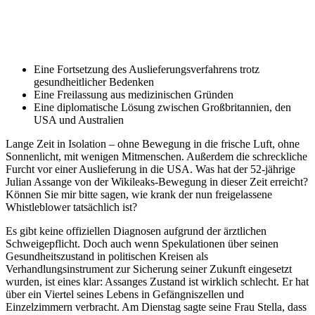
Eine Fortsetzung des Auslieferungsverfahrens trotz
gesundheitlicher Bedenken
Eine Freilassung aus medizinischen Gründen
Eine diplomatische Lösung zwischen Großbritannien, den
USA und Australien
Lange Zeit in Isolation – ohne Bewegung in die frische Luft, ohne
Sonnenlicht, mit wenigen Mitmenschen. Außerdem die schreckliche
Furcht vor einer Auslieferung in die USA. Was hat der 52-jährige
Julian Assange von der Wikileaks-Bewegung in dieser Zeit erreicht?
Können Sie mir bitte sagen, wie krank der nun freigelassene
Whistleblower tatsächlich ist?
Es gibt keine offiziellen Diagnosen aufgrund der ärztlichen
Schweigepflicht. Doch auch wenn Spekulationen über seinen
Gesundheitszustand in politischen Kreisen als
Verhandlungsinstrument zur Sicherung seiner Zukunft eingesetzt
wurden, ist eines klar: Assanges Zustand ist wirklich schlecht. Er hat
über ein Viertel seines Lebens in Gefängniszellen und
Einzelzimmern verbracht. Am Dienstag sagte seine Frau Stella, dass