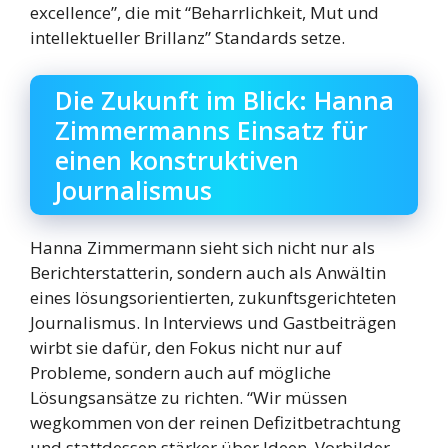
excellence”, die mit “Beharrlichkeit, Mut und
intellektueller Brillanz” Standards setze.
Die Zukunft im Blick: Hanna
Zimmermanns Einsatz für
einen konstruktiven
Journalismus
Hanna Zimmermann sieht sich nicht nur als
Berichterstatterin, sondern auch als Anwältin
eines lösungsorientierten, zukunftsgerichteten
Journalismus. In Interviews und Gastbeiträgen
wirbt sie dafür, den Fokus nicht nur auf
Probleme, sondern auch auf mögliche
Lösungsansätze zu richten. “Wir müssen
wegkommen von der reinen Defizitbetrachtung
und stattdessen stärker über Ideen, Vorbilder