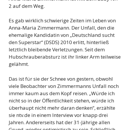
2 auf dem Weg.
Es gab wirklich schwierige Zeiten im Leben von
Anna-Maria Zimmermann. Der Unfall, den die
ehemalige Kandidatin von „Deutschland sucht
den Superstar“ (DSDS) 2010 erlitt, hinterließ
letztlich bleibende Verletzungen. Seit dem
Hubschrauberabsturz ist ihr linker Arm teilweise
gelähmt.
Das ist für sie der Schnee von gestern, obwohl
viele Beobachter von Zimmermanns Unfall noch
immer kaum aus dem Kopf reisen. „Würde ich
nicht so in der Öffentlichkeit stehen, würde ich
überhaupt nicht mehr daran denken“, erzählte
sie ntv.de in einem Interview vor knapp drei
Jahren. Andererseits hat der 31-Jährige allen
Grund, wieder optimistisch zu sein. Schließlich