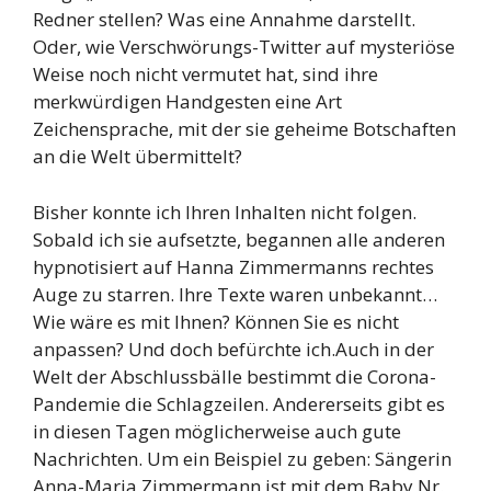
Redner stellen? Was eine Annahme darstellt.
Oder, wie Verschwörungs-Twitter auf mysteriöse
Weise noch nicht vermutet hat, sind ihre
merkwürdigen Handgesten eine Art
Zeichensprache, mit der sie geheime Botschaften
an die Welt übermittelt?
Bisher konnte ich Ihren Inhalten nicht folgen.
Sobald ich sie aufsetzte, begannen alle anderen
hypnotisiert auf Hanna Zimmermanns rechtes
Auge zu starren. Ihre Texte waren unbekannt…
Wie wäre es mit Ihnen? Können Sie es nicht
anpassen? Und doch befürchte ich.Auch in der
Welt der Abschlussbälle bestimmt die Corona-
Pandemie die Schlagzeilen. Andererseits gibt es
in diesen Tagen möglicherweise auch gute
Nachrichten. Um ein Beispiel zu geben: Sängerin
Anna-Maria Zimmermann ist mit dem Baby Nr.