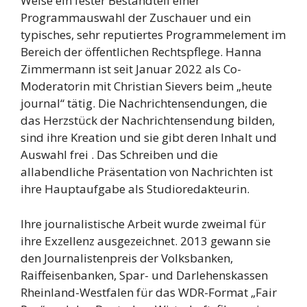
Weise ein fester Bestandteil einer
Programmauswahl der Zuschauer und ein
typisches, sehr reputiertes Programmelement im
Bereich der öffentlichen Rechtspflege. Hanna
Zimmermann ist seit Januar 2022 als Co-
Moderatorin mit Christian Sievers beim „heute
journal“ tätig. Die Nachrichtensendungen, die
das Herzstück der Nachrichtensendung bilden,
sind ihre Kreation und sie gibt deren Inhalt und
Auswahl frei . Das Schreiben und die
allabendliche Präsentation von Nachrichten ist
ihre Hauptaufgabe als Studioredakteurin.
Ihre journalistische Arbeit wurde zweimal für
ihre Exzellenz ausgezeichnet. 2013 gewann sie
den Journalistenpreis der Volksbanken,
Raiffeisenbanken, Spar- und Darlehenskassen
Rheinland-Westfalen für das WDR-Format „Fair