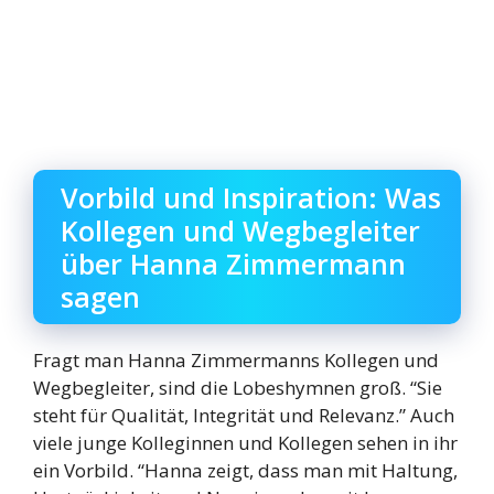
Vorbild und Inspiration: Was
Kollegen und Wegbegleiter
über Hanna Zimmermann
sagen
Fragt man Hanna Zimmermanns Kollegen und
Wegbegleiter, sind die Lobeshymnen groß. “Sie
steht für Qualität, Integrität und Relevanz.” Auch
viele junge Kolleginnen und Kollegen sehen in ihr
ein Vorbild. “Hanna zeigt, dass man mit Haltung,