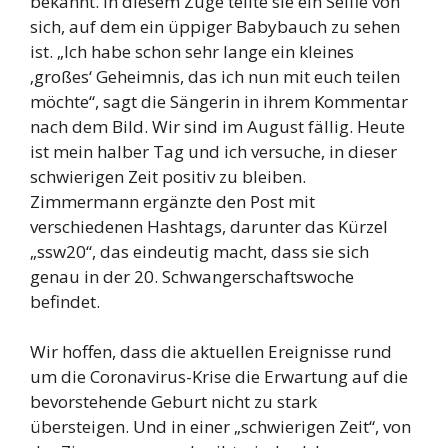
bekannt. In diesem Zuge teilte sie ein Selfie von
sich, auf dem ein üppiger Babybauch zu sehen
ist. „Ich habe schon sehr lange ein kleines
‚großes‘ Geheimnis, das ich nun mit euch teilen
möchte“, sagt die Sängerin in ihrem Kommentar
nach dem Bild. Wir sind im August fällig. Heute
ist mein halber Tag und ich versuche, in dieser
schwierigen Zeit positiv zu bleiben.
Zimmermann ergänzte den Post mit
verschiedenen Hashtags, darunter das Kürzel
„ssw20“, das eindeutig macht, dass sie sich
genau in der 20. Schwangerschaftswoche
befindet.
Wir hoffen, dass die aktuellen Ereignisse rund
um die Coronavirus-Krise die Erwartung auf die
bevorstehende Geburt nicht zu stark
übersteigen. Und in einer „schwierigen Zeit“, von