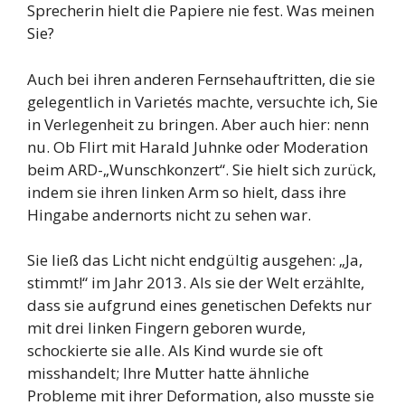
Sprecherin hielt die Papiere nie fest. Was meinen
Sie?
Auch bei ihren anderen Fernsehauftritten, die sie
gelegentlich in Varietés machte, versuchte ich, Sie
in Verlegenheit zu bringen. Aber auch hier: nenn
nu. Ob Flirt mit Harald Juhnke oder Moderation
beim ARD-„Wunschkonzert“. Sie hielt sich zurück,
indem sie ihren linken Arm so hielt, dass ihre
Hingabe andernorts nicht zu sehen war.
Sie ließ das Licht nicht endgültig ausgehen: „Ja,
stimmt!“ im Jahr 2013. Als sie der Welt erzählte,
dass sie aufgrund eines genetischen Defekts nur
mit drei linken Fingern geboren wurde,
schockierte sie alle. Als Kind wurde sie oft
misshandelt; Ihre Mutter hatte ähnliche
Probleme mit ihrer Deformation, also musste sie