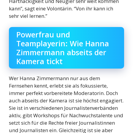
Hartnäckigkeit und Neugier sehr weit kommen
kann”, sagt eine Volontärin. “Von ihr kann ich
sehr viel lernen.”
Powerfrau und
Teamplayerin: Wie Hanna
Zimmermann abseits der
Kamera tickt
Wer Hanna Zimmermann nur aus dem
Fernsehen kennt, erlebt sie als fokussierte,
immer perfekt vorbereitete Moderatorin. Doch
auch abseits der Kamera ist sie höchst engagiert.
Sie ist in verschiedenen Journalistenverbänden
aktiv, gibt Workshops für Nachwuchstalente und
setzt sich für die Rechte freier Journalistinnen
und Journalisten ein. Gleichzeitig ist sie aber