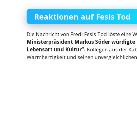
Reaktionen auf Fesls Tod
Die Nachricht von Fredl Fesls Tod löste eine
Ministerpräsident Markus Söder würdigte i
Lebensart und Kultur”.
Kollegen aus der Kab
Warmherzigkeit und seinen unvergleichliche