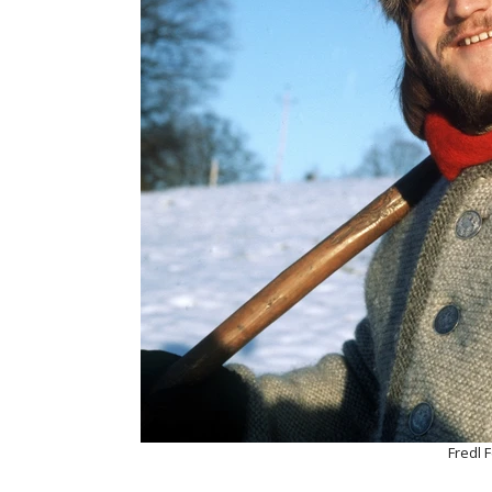
Fredl 