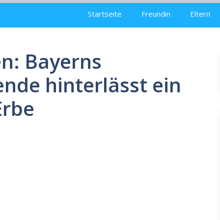
Startseite
Freundin
Eltern
en: Bayerns
nde hinterlässt ein
Erbe