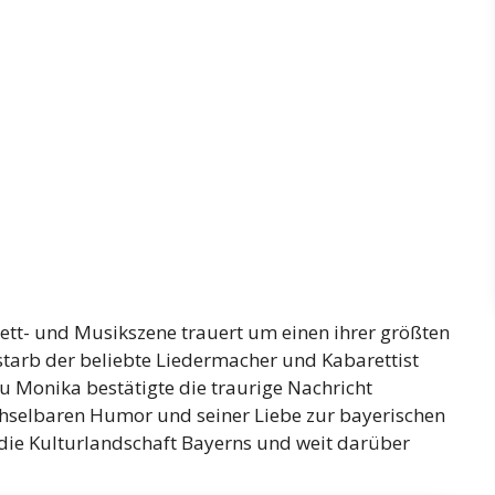
ett- und Musikszene trauert um einen ihrer größten
rstarb der beliebte Liedermacher und Kabarettist
au Monika bestätigte die traurige Nachricht
selbaren Humor und seiner Liebe zur bayerischen
die Kulturlandschaft Bayerns und weit darüber