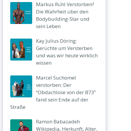
Markus Rühl Verstorben?
Die Wahrheit über den
Bodybuilding-Star und
sein Leben
Kay Julius Döring:
Gerüchte um Versterben
und was wir heute wirklich
wissen
Marcel Suchomel
verstorben: Der
“Obdachlose von der B73”
fand sein Ende auf der
Straße
Ramon Babazadeh
Wikipedia, Herkunft, Alter,