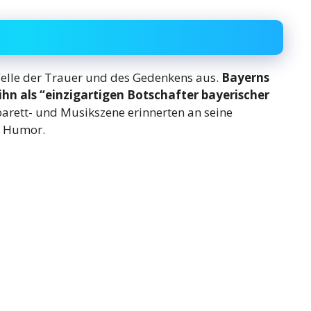
 Welle der Trauer und des Gedenkens aus.
Bayerns
hn als “einzigartigen Botschafter bayerischer
arett- und Musikszene erinnerten an seine
n Humor.