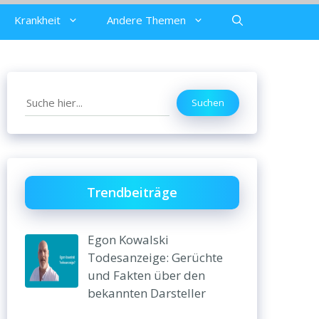
Krankheit
Andere Themen
Search
Suchen
Trendbeiträge
Egon Kowalski
Todesanzeige: Gerüchte
und Fakten über den
bekannten Darsteller