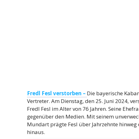
Fredl Fesl verstorben –
Die bayerische Kabar
Vertreter. Am Dienstag, den 25. Juni 2024, ve
Fredl Fesl im Alter von 76 Jahren. Seine Ehefr
gegenüber den Medien. Mit seinem unverwech
Mundart prägte Fesl über Jahrzehnte hinweg 
hinaus.