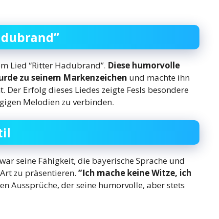
Hadubrand”
em Lied “Ritter Hadubrand”.
Diese humorvolle
 wurde zu seinem Markenzeichen
und machte ihn
. Der Erfolg dieses Liedes zeigte Fesls besondere
gigen Melodien zu verbinden.
il
war seine Fähigkeit, die bayerische Sprache und
 Art zu präsentieren.
“Ich mache keine Witze, ich
en Aussprüche, der seine humorvolle, aber stets