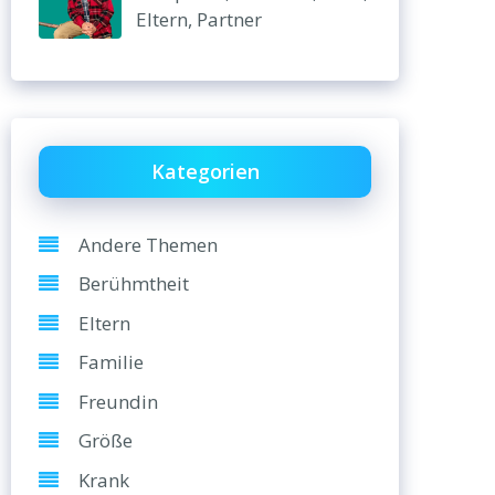
Eltern, Partner
Kategorien
Andere Themen
Berühmtheit
Eltern
Familie
Freundin
Größe
Krank