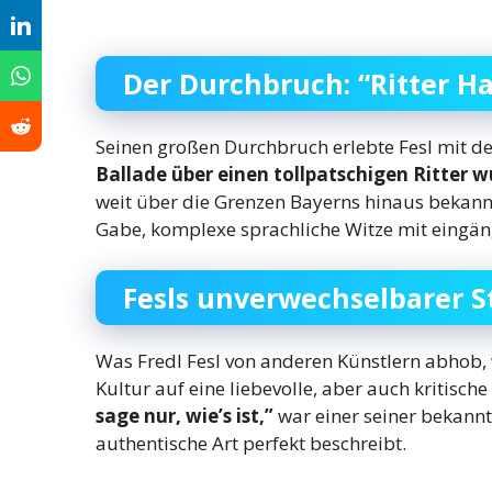
Der Durchbruch: “Ritter 
Seinen großen Durchbruch erlebte Fesl mit d
Ballade über einen tollpatschigen Ritter
weit über die Grenzen Bayerns hinaus bekannt
Gabe, komplexe sprachliche Witze mit eingän
Fesls unverwechselbarer St
Was Fredl Fesl von anderen Künstlern abhob, 
Kultur auf eine liebevolle, aber auch kritische
sage nur, wie’s ist,”
war einer seiner bekannt
authentische Art perfekt beschreibt.