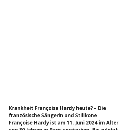
Krankheit Françoise Hardy heute? – Die
französische Sängerin und Stilikone
Françoise Hardy ist am 11. Juni 2024 im Alter
von 80 Jahren in Paris verstorben. Bis zuletzt