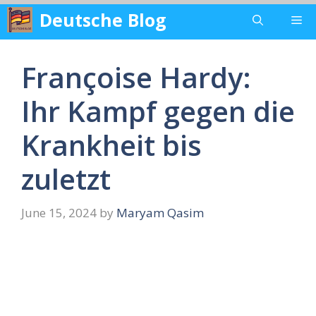
Skip
Deutsche Blog
Me
to
content
Françoise Hardy:
Ihr Kampf gegen die
Krankheit bis
zuletzt
June 15, 2024
by
Maryam Qasim