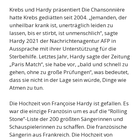
Krebs und Hardy präsentiert Die Chansonnière
hatte Krebs gediätten seit 2004. „Jemanden, der
unheilbar krank ist, unerträglich leiden zu
lassen, bis er stirbt, ist unmenschlich“, sagte
Hardy 2021 der Nachrichtenagentur AFP in
Aussprache mit ihrer Unterstützung für die
Sterbehilfe. Letztes Jahr, Hardy sagte der Zeitung
„Paris Match“, sie habe vor, „bald und schnell zu
gehen, ohne zu große Prüfungen“, was bedeutet,
dass sie nicht in der Lage sein würde, Dinge wie
Atmen zu tun.
Die Hochzeit von Françoise Hardy ist gefallen. Es
war die einzige Französin um es auf die “Rolling
Stone”-Liste der 200 größten Sängerinnen und
Schauspielerinnen zu schaffen. Die französische
Sängerin aus Frankreich. Die Hochzeit von