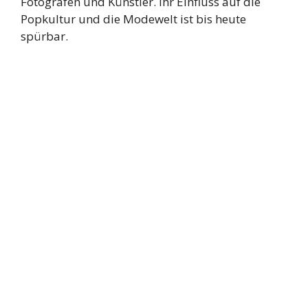
Fotografen und Künstler. Ihr Einfluss auf die
Popkultur und die Modewelt ist bis heute
spürbar.