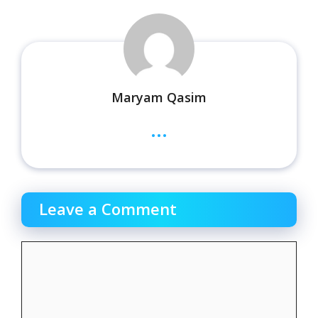
Maryam Qasim
...
Leave a Comment
Comment