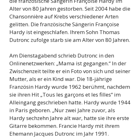
die französische Sängerin Françoise Hardy im
Alter von 80 Jahren gestorben. Seit 2004 habe die
Chansonnière auf Krebs verschiedener Arten
gelitten. Die französische Sängerin Françoise
Hardy ist eingeschlafen. Ihrem Sohn Thomas
Dutronc zufolge starb sie am Alter von 80 Jahren.
Am Dienstagabend schrieb Dutronc in den
Onlinenetzwerken: „Mama ist gegangen.“ In der
Zwischenzeit teilte er ein Foto von sich und seiner
Mutter, als er ein Kind war. Die 18-jährige
Französin Hardy wurde 1962 berühmt, nachdem
sie ihren Hit „Tous les garçons et les filles“ im
Alleingang geschrieben hatte. Hardy wurde 1944
in Paris geboren. „Nur zwei Jahre zuvor, als
Hardy sechzehn Jahre alt war, hatte sie ihre erste
Gitarre bekommen. Francie Hardy mit ihrem
Ehemann Jacques Dutronc im Jahr 1991.