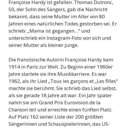
Françoise Hardy ist gefallen. Thomas Dutronc,
50, der Sohn des Sängers, gab die Nachricht
bekannt, dass seine Mutter im Alter von 80
Jahren eines natürlichen Todes gestorben sei. Er
schrieb: „Mama ist gegangen…“ und
unterschrieb ein Instagram-Foto von sich und
seiner Mutter als kleiner Junge.
Die französische Autorin Françoise Hardy kam
1914 in Paris zur Welt. Zu Beginn einer 1960er
Jahre startete sie ihre Musikkarriere. Es war
1962, als ihr Lied „Tous les garçons et „Les filles“
machte sie berühmt. Sie schrieb das Lied selbst,
als sie gerade 18 Jahre alt war. Ein Jahr später
nahm sie am Grand Prix Eurovision de la
Chanson teil und erreichte einen fünften Platz.
Auf Platz 162 seiner Liste der 200 größten
Sängerinnen und Schauspielerinnen, das US-