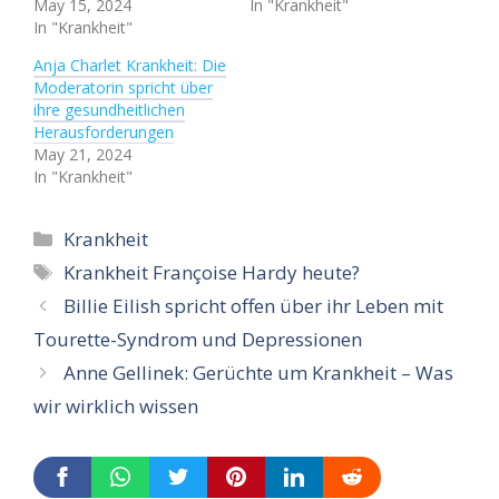
May 15, 2024
In "Krankheit"
In "Krankheit"
Anja Charlet Krankheit: Die
Moderatorin spricht über
ihre gesundheitlichen
Herausforderungen
May 21, 2024
In "Krankheit"
Categories
Krankheit
Tags
Krankheit Françoise Hardy heute?
Billie Eilish spricht offen über ihr Leben mit
Tourette-Syndrom und Depressionen
Anne Gellinek: Gerüchte um Krankheit – Was
wir wirklich wissen