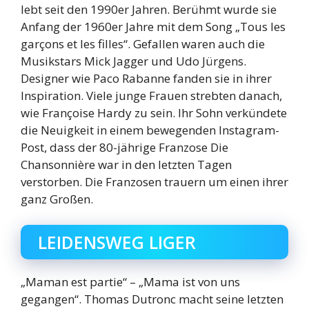
lebt seit den 1990er Jahren. Berühmt wurde sie
Anfang der 1960er Jahre mit dem Song „Tous les
garçons et les filles“. Gefallen waren auch die
Musikstars Mick Jagger und Udo Jürgens.
Designer wie Paco Rabanne fanden sie in ihrer
Inspiration. Viele junge Frauen strebten danach,
wie Françoise Hardy zu sein. Ihr Sohn verkündete
die Neuigkeit in einem bewegenden Instagram-
Post, dass der 80-jährige Franzose Die
Chansonnière war in den letzten Tagen
verstorben. Die Franzosen trauern um einen ihrer
ganz Großen.
LEIDENSWEG LIGER
„Maman est partie“ – „Mama ist von uns
gegangen“. Thomas Dutronc macht seine letzten