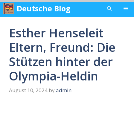
Skip
Deutsche Blog
Me
to
content
Esther Henseleit
Eltern, Freund: Die
Stützen hinter der
Olympia-Heldin
August 10, 2024
by
admin