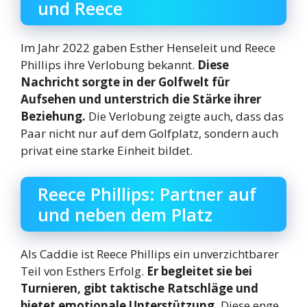
und Reece
Im Jahr 2022 gaben Esther Henseleit und Reece
Phillips ihre Verlobung bekannt.
Diese
Nachricht sorgte in der Golfwelt für
Aufsehen und unterstrich die Stärke ihrer
Beziehung.
Die Verlobung zeigte auch, dass das
Paar nicht nur auf dem Golfplatz, sondern auch
privat eine starke Einheit bildet.
Reece Phillips: Partner auf
und neben dem Platz
Als Caddie ist Reece Phillips ein unverzichtbarer
Teil von Esthers Erfolg.
Er begleitet sie bei
Turnieren, gibt taktische Ratschläge und
bietet emotionale Unterstützung.
Diese enge