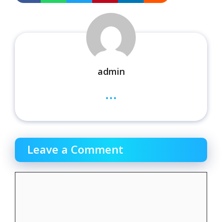
admin
...
Leave a Comment
Comment