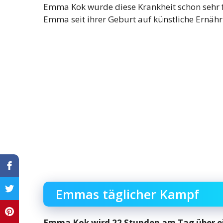
Emma Kok wurde diese Krankheit schon sehr f
Emma seit ihrer Geburt auf künstliche Ernäh
Emmas täglicher Kampf
Emma Kok wird 22 Stunden am Tag über e