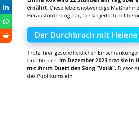
ernährt.
Diese lebensnotwendige Maßnahme st
Herausforderung dar, die sie jedoch mit beme
Der Durchbruch mit Helene 
Trotz ihrer gesundheitlichen Einschränkunge
Durchbruch.
Im Dezember 2023 trat sie in
mit ihr im Duett den Song “Voilà”.
Dieser Au
des Publikums ein.