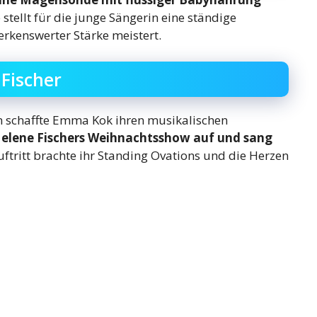
ellt für die junge Sängerin eine ständige
rkenswerter Stärke meistert.
Fischer
n schaffte Emma Kok ihren musikalischen
 Helene Fischers Weihnachtsshow auf und sang
ftritt brachte ihr Standing Ovations und die Herzen