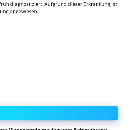
rüh diagnostiziert. Aufgrund dieser Erkrankung ist
rung angewiesen.
ine Magensonde mit flüssiger Babynahrung