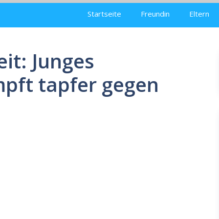
Startseite
Freundin
Eltern
it: Junges
pft tapfer gegen