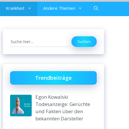
Krankheit
Andere Themen
Search
Suchen
Trendbeiträge
Egon Kowalski
Todesanzeige: Gerüchte
und Fakten über den
bekannten Darsteller