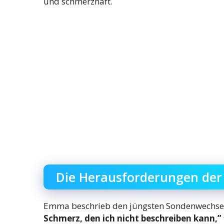
und schmerzhaft.
Die Herausforderungen de
Emma beschrieb den jüngsten Sondenwechsel
Schmerz, den ich nicht beschreiben kann,”