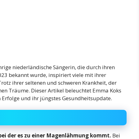
rige niederländische Sängerin, die durch ihren
23 bekannt wurde, inspiriert viele mit ihrer
tz ihrer seltenen und schweren Krankheit, der
hen Träume. Dieser Artikel beleuchtet Emma Koks
n Erfolge und ihr jüngstes Gesundheitsupdate.
, bei der es zu einer Magenlähmung kommt.
Bei