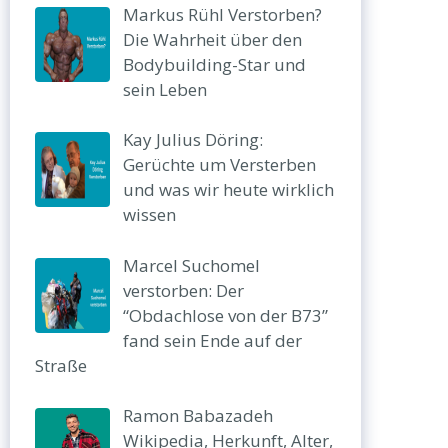
Markus Rühl Verstorben?
Die Wahrheit über den
Bodybuilding-Star und
sein Leben
Kay Julius Döring:
Gerüchte um Versterben
und was wir heute wirklich
wissen
Marcel Suchomel
verstorben: Der
“Obdachlose von der B73”
fand sein Ende auf der
Straße
Ramon Babazadeh
Wikipedia, Herkunft, Alter,