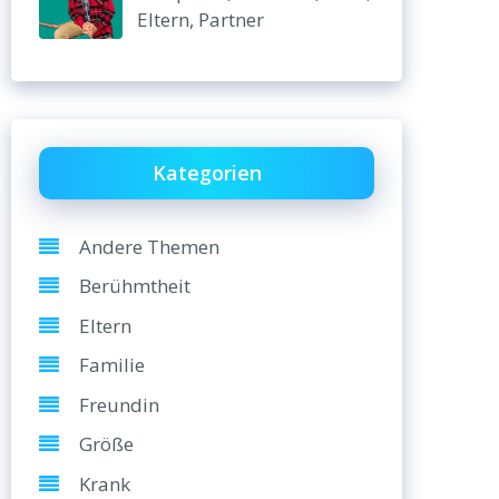
Eltern, Partner
Kategorien
Andere Themen
Berühmtheit
Eltern
Familie
Freundin
Größe
Krank