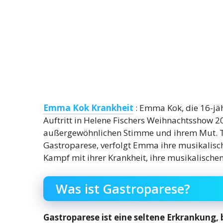
Emma Kok Krankheit
: Emma Kok, die 16-jäh
Auftritt in Helene Fischers Weihnachtsshow 20
außergewöhnlichen Stimme und ihrem Mut. Tro
Gastroparese, verfolgt Emma ihre musikalisc
Kampf mit ihrer Krankheit, ihre musikalische
Was ist Gastroparese?
Gastroparese ist eine seltene Erkrankung