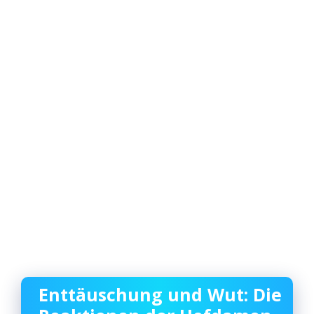
Enttäuschung und Wut: Die