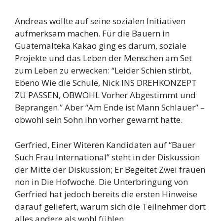
Andreas wollte auf seine sozialen Initiativen
aufmerksam machen. Für die Bauern in
Guatemalteka Kakao ging es darum, soziale
Projekte und das Leben der Menschen am Set
zum Leben zu erwecken: “Leider Schien stirbt,
Ebeno Wie die Schule, Nick INS DREHKONZEPT
ZU PASSEN, OBWOHL Vorher Abgestimmt und
Beprangen.” Aber “Am Ende ist Mann Schlauer” –
obwohl sein Sohn ihn vorher gewarnt hatte.
Gerfried, Einer Witeren Kandidaten auf “Bauer
Such Frau International” steht in der Diskussion
der Mitte der Diskussion; Er Begeitet Zwei frauen
non in Die Hofwoche. Die Unterbringung von
Gerfried hat jedoch bereits die ersten Hinweise
darauf geliefert, warum sich die Teilnehmer dort
alles andere als wohl fühlen.