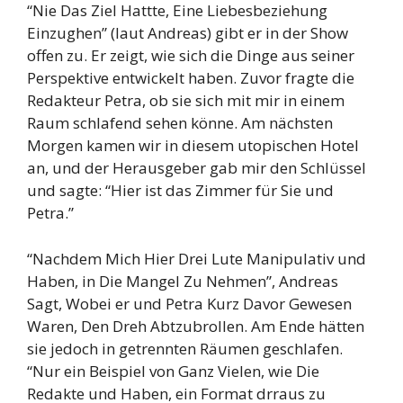
“Nie Das Ziel Hattte, Eine Liebesbeziehung
Einzughen” (laut Andreas) gibt er in der Show
offen zu. Er zeigt, wie sich die Dinge aus seiner
Perspektive entwickelt haben. Zuvor fragte die
Redakteur Petra, ob sie sich mit mir in einem
Raum schlafend sehen könne. Am nächsten
Morgen kamen wir in diesem utopischen Hotel
an, und der Herausgeber gab mir den Schlüssel
und sagte: “Hier ist das Zimmer für Sie und
Petra.”
“Nachdem Mich Hier Drei Lute Manipulativ und
Haben, in Die Mangel Zu Nehmen”, Andreas
Sagt, Wobei er und Petra Kurz Davor Gewesen
Waren, Den Dreh Abtzubrollen. Am Ende hätten
sie jedoch in getrennten Räumen geschlafen.
“Nur ein Beispiel von Ganz Vielen, wie Die
Redakte und Haben, ein Format drraus zu