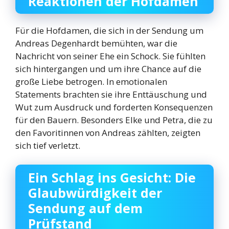
Reaktionen der Hofdamen
Für die Hofdamen, die sich in der Sendung um
Andreas Degenhardt bemühten, war die
Nachricht von seiner Ehe ein Schock. Sie fühlten
sich hintergangen und um ihre Chance auf die
große Liebe betrogen. In emotionalen
Statements brachten sie ihre Enttäuschung und
Wut zum Ausdruck und forderten Konsequenzen
für den Bauern. Besonders Elke und Petra, die zu
den Favoritinnen von Andreas zählten, zeigten
sich tief verletzt.
Ein Schlag ins Gesicht: Die
Glaubwürdigkeit der
Sendung auf dem
Prüfstand