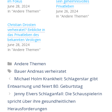
im Fokus
sein geheimnisvolles
June 28, 2024
Privatleben
In "Andere Themen"
June 26, 2024
In "Andere Themen"
Christian Drosten
verheiratet? Einblicke in
das Privatleben des
bekannten Virologen
June 28, 2024
In "Andere Themen"
Categories
Andere Themen
Tags
Bauer Andreas verheiratet
Michael Holm Krankheit: Schlagerstar gibt
Entwarnung und feiert 80. Geburtstag
Jenny Elvers Schlaganfall: Die Schauspielerin
spricht über ihre gesundheitlichen
Herausforderungen