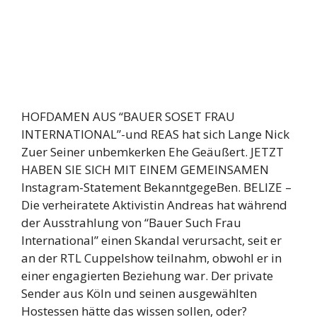
HOFDAMEN AUS “BAUER SOSET FRAU
INTERNATIONAL”-und REAS hat sich Lange Nick
Zuer Seiner unbemkerken Ehe Geäußert. JETZT
HABEN SIE SICH MIT EINEM GEMEINSAMEN
Instagram-Statement BekanntgegeBen. BELIZE –
Die verheiratete Aktivistin Andreas hat während
der Ausstrahlung von “Bauer Such Frau
International” einen Skandal verursacht, seit er
an der RTL Cuppelshow teilnahm, obwohl er in
einer engagierten Beziehung war. Der private
Sender aus Köln und seinen ausgewählten
Hostessen hätte das wissen sollen, oder?