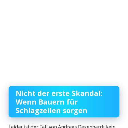
Nicht der erste Skandal:
Wenn Bauern für
Schlagzeilen sorgen
Leider ist der Fall von Andreas Degenhardt kein