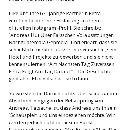
Elke und ihre 62 -jährige Partnerin Petra
veröffentlichten eine Erklärung zu ihrem
offiziellen Instagram -Profil. Sie schreibt:
“Andreas Hut Uner Falsschen Vorausstzungen
Nachguatemala Gehmola” und erklärt, dass sie
schließlich merkten, dass er nur versuchte, sein
Hotel und Projekte zu bewerben und sie nicht
kennenzulernen. “Am Nächsten Tag Zuverssen.
Petra Folgt Am Tag Darauf.” – Die Geschichte
geht also. Elke entschied sich dann.
So wussten die Damen nichts über seine wahren
Absichten, entgegen der Behauptung von
Andreas. Tatsache ist, dass Andreas uns in sein
“Schauspiel” und uns einbeziehen möchte. Wir
werden jedoch nicht in diesem Punkt
Kompromisse eingehen: “Am Ende heißt es. Der