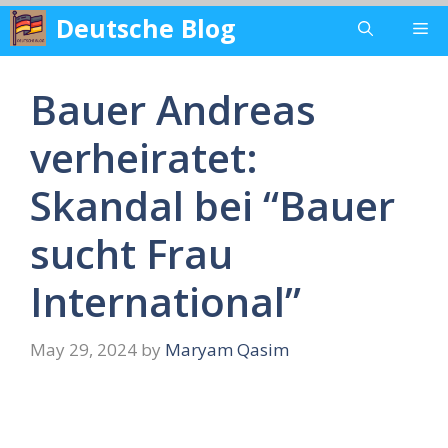
Skip
Deutsche Blog
Me
to
content
Bauer Andreas
verheiratet:
Skandal bei “Bauer
sucht Frau
International”
May 29, 2024
by
Maryam Qasim