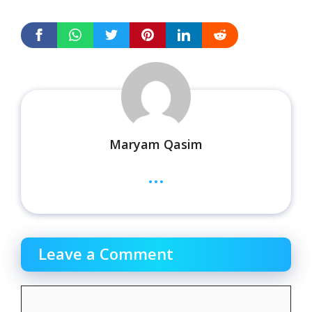
Maryam Qasim
...
Leave a Comment
Comment