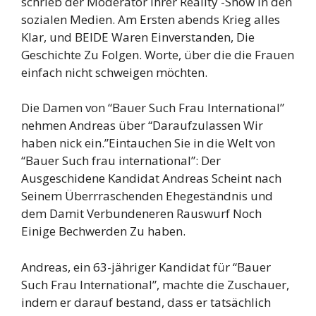
schrieb der Moderator ihrer Reality -Show in den
sozialen Medien. Am Ersten abends Krieg alles
Klar, und BEIDE Waren Einverstanden, Die
Geschichte Zu Folgen. Worte, über die die Frauen
einfach nicht schweigen möchten.
Die Damen von “Bauer Such Frau International”
nehmen Andreas über “Daraufzulassen Wir
haben nick ein.”Eintauchen Sie in die Welt von
“Bauer Such frau international”: Der
Ausgeschidene Kandidat Andreas Scheint nach
Seinem Überrraschenden Ehegeständnis und
dem Damit Verbundeneren Rauswurf Noch
Einige Bechwerden Zu haben.
Andreas, ein 63-jähriger Kandidat für “Bauer
Such Frau International”, machte die Zuschauer,
indem er darauf bestand, dass er tatsächlich