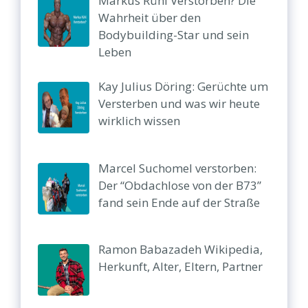
Markus Rühl Verstorben? Die
Wahrheit über den
Bodybuilding-Star und sein
Leben
Kay Julius Döring: Gerüchte um
Versterben und was wir heute
wirklich wissen
Marcel Suchomel verstorben:
Der “Obdachlose von der B73”
fand sein Ende auf der Straße
Ramon Babazadeh Wikipedia,
Herkunft, Alter, Eltern, Partner