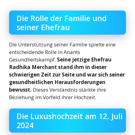
Die Rolle der Familie und
seiner Ehefrau
Die Unterstützung seiner Familie spielte eine
entscheidende Rolle in Anants
Gesundheitskampf.
Seine jetzige Ehefrau
Radhika Merchant stand ihm in dieser
schwierigen Zeit zur Seite und war sich seiner
gesundheitlichen Herausforderungen
bewusst.
Dieses Verständnis stärkte ihre
Beziehung im Vorfeld ihrer Hochzeit.
Die Luxushochzeit am 12. Juli
2024