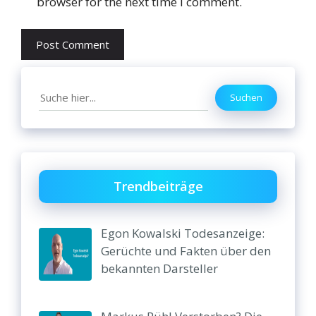
browser for the next time I comment.
Search
Suchen
Trendbeiträge
Egon Kowalski Todesanzeige:
Gerüchte und Fakten über den
bekannten Darsteller