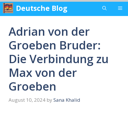
Skip
Deutsche Blog
Me
to
content
Adrian von der
Groeben Bruder:
Die Verbindung zu
Max von der
Groeben
August 10, 2024
by
Sana Khalid