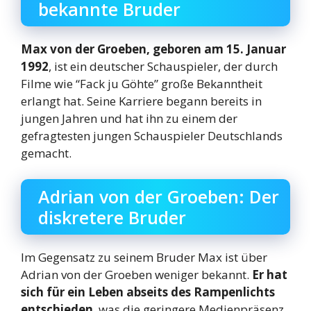
bekannte Bruder
Max von der Groeben, geboren am 15. Januar
1992
, ist ein deutscher Schauspieler, der durch
Filme wie “Fack ju Göhte” große Bekanntheit
erlangt hat. Seine Karriere begann bereits in
jungen Jahren und hat ihn zu einem der
gefragtesten jungen Schauspieler Deutschlands
gemacht.
Adrian von der Groeben: Der
diskretere Bruder
Im Gegensatz zu seinem Bruder Max ist über
Adrian von der Groeben weniger bekannt.
Er hat
sich für ein Leben abseits des Rampenlichts
entschieden
, was die geringere Medienpräsenz