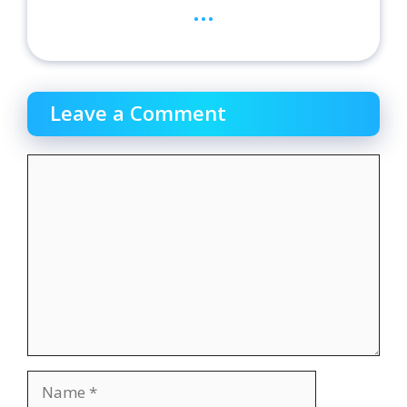
...
Leave a Comment
Comment
Name