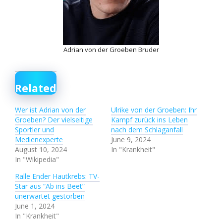
Adrian von der Groeben Bruder
Related
Wer ist Adrian von der
Ulrike von der Groeben: Ihr
Groeben? Der vielseitige
Kampf zurück ins Leben
Sportler und
nach dem Schlaganfall
Medienexperte
June 9, 2024
August 10, 2024
In "Krankheit"
In "Wikipedia"
Ralle Ender Hautkrebs: TV-
Star aus “Ab ins Beet”
unerwartet gestorben
June 1, 2024
In "Krankheit"