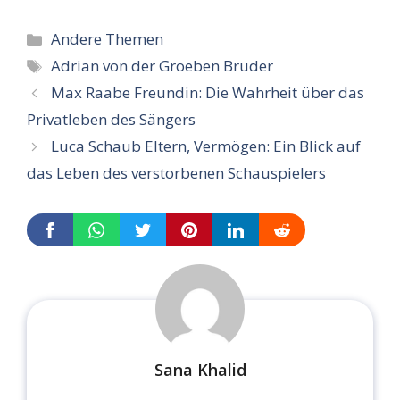
Categories
Andere Themen
Tags
Adrian von der Groeben Bruder
Max Raabe Freundin: Die Wahrheit über das
Privatleben des Sängers
Luca Schaub Eltern, Vermögen: Ein Blick auf
das Leben des verstorbenen Schauspielers
Sana Khalid