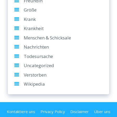
Freundin
Größe
Krank
Krankheit
Menschen & Schicksale
Nachrichten
Todesursache
Uncategorized
Verstorben
Wikipedia
Kontaktiere uns
Privacy Policy
Disclaimer
Über uns