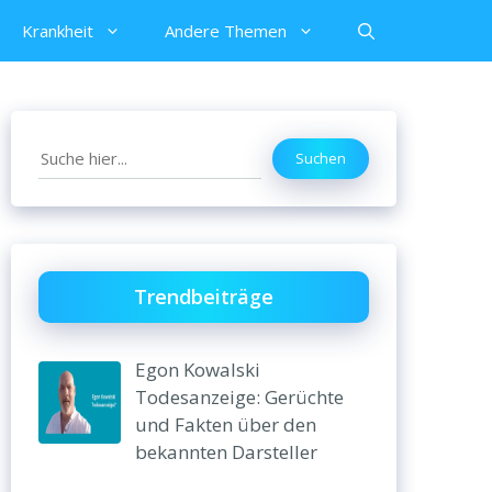
Krankheit
Andere Themen
Search
Suchen
Trendbeiträge
Egon Kowalski
Todesanzeige: Gerüchte
und Fakten über den
bekannten Darsteller