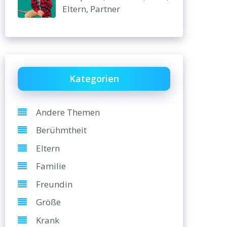
Eltern, Partner
Kategorien
Andere Themen
Berühmtheit
Eltern
Familie
Freundin
Größe
Krank