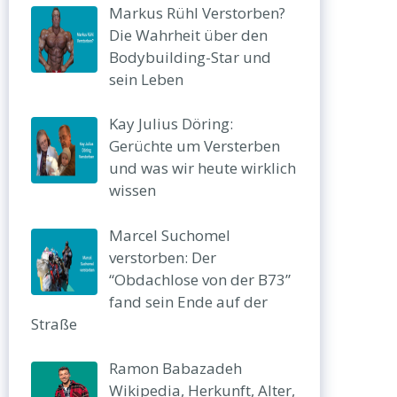
Markus Rühl Verstorben?
Die Wahrheit über den
Bodybuilding-Star und
sein Leben
Kay Julius Döring:
Gerüchte um Versterben
und was wir heute wirklich
wissen
Marcel Suchomel
verstorben: Der
“Obdachlose von der B73”
fand sein Ende auf der
Straße
Ramon Babazadeh
Wikipedia, Herkunft, Alter,