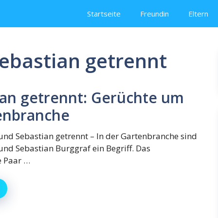
Startseite
Freundin
Eltern
Sebastian getrennt
ian getrennt: Gerüchte um
enbranche
und Sebastian getrennt – In der Gartenbranche sind
und Sebastian Burggraf ein Begriff. Das
 Paar …