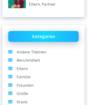
Eltern, Partner
Kategorien
Andere Themen
Berühmtheit
Eltern
Familie
Freundin
Größe
Krank