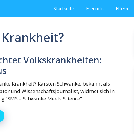
Startseite
Freundin
Eltern
 Krankheit?
htet Volkskrankheiten:
us
anke Krankheit? Karsten Schwanke, bekannt als
tor und Wissenschaftsjournalist, widmet sich in
ng “SMS – Schwanke Meets Science” …