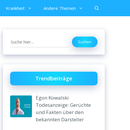
Krankheit
Andere Themen
Search
Suchen
Trendbeiträge
Egon Kowalski
Todesanzeige: Gerüchte
und Fakten über den
bekannten Darsteller