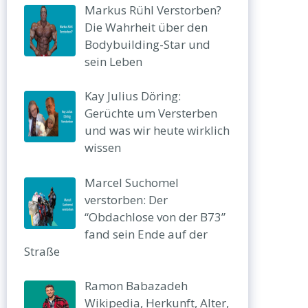
Markus Rühl Verstorben?
Die Wahrheit über den
Bodybuilding-Star und
sein Leben
Kay Julius Döring:
Gerüchte um Versterben
und was wir heute wirklich
wissen
Marcel Suchomel
verstorben: Der
“Obdachlose von der B73”
fand sein Ende auf der
Straße
Ramon Babazadeh
Wikipedia, Herkunft, Alter,