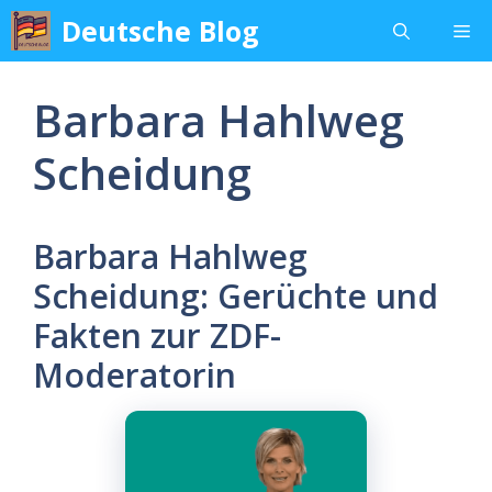
Skip
Deutsche Blog
Me
to
content
Barbara Hahlweg
Scheidung
Barbara Hahlweg
Scheidung: Gerüchte und
Fakten zur ZDF-
Moderatorin