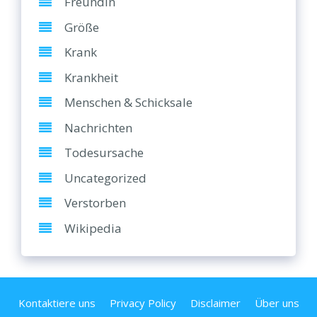
Freundin
Größe
Krank
Krankheit
Menschen & Schicksale
Nachrichten
Todesursache
Uncategorized
Verstorben
Wikipedia
Kontaktiere uns
Privacy Policy
Disclaimer
Über uns